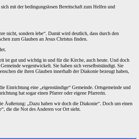
s sich mit der bedingungslosen Bereitschaft zum Helfen und
re nicht, sondern lebe“. Damit wird deutlich, dass durch den
schen zum Glauben an Jesus Christus finden.
et.
 ist gut und wichtig in und für die Kirche, auch heute. Und doch
 Gemeinde wegentwickelt. Sie haben sich verselbstständigt. Sie
Menschen die ihren Glauben innerhalb der Diakonie bezeugt haben,
st die Einrichtung eine „eigenständige“ Gemeinde. Ortsgemeinde und
ichtung hat sogar einen Pfarrer oder eigene Pfarrerin.
n die Äußerung: „Dazu haben wir doch die Diakonie“. Doch um einen
, die die Not des Anderen vor Ort sieht.