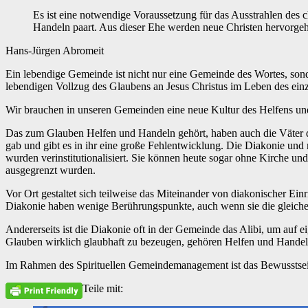
Es ist eine notwendige Voraussetzung für das Ausstrahlen des 
Handeln paart. Aus dieser Ehe werden neue Christen hervorge
Hans-Jürgen Abromeit
Ein lebendige Gemeinde ist nicht nur eine Gemeinde des Wortes, sond
lebendigen Vollzug des Glaubens an Jesus Christus im Leben des ei
Wir brauchen in unseren Gemeinden eine neue Kultur des Helfens und
Das zum Glauben Helfen und Handeln gehört, haben auch die Väter der
gab und gibt es in ihr eine große Fehlentwicklung. Die Diakonie und 
wurden verinstitutionalisiert. Sie können heute sogar ohne Kirche 
ausgegrenzt wurden.
Vor Ort gestaltet sich teilweise das Miteinander von diakonischer Ei
Diakonie haben wenige Berührungspunkte, auch wenn sie die gleiche Kir
Andererseits ist die Diakonie oft in der Gemeinde das Alibi, um au
Glauben wirklich glaubhaft zu bezeugen, gehören Helfen und Handeln
Im Rahmen des Spirituellen Gemeindemanagement ist das Bewusstse
Teile mit: