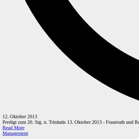
12. Oktober 2013
Predigt zum 20. Stg. n. Trinitatis 13. Oktober 2013 - Fraureuth und
Read More
Posted
Management
in