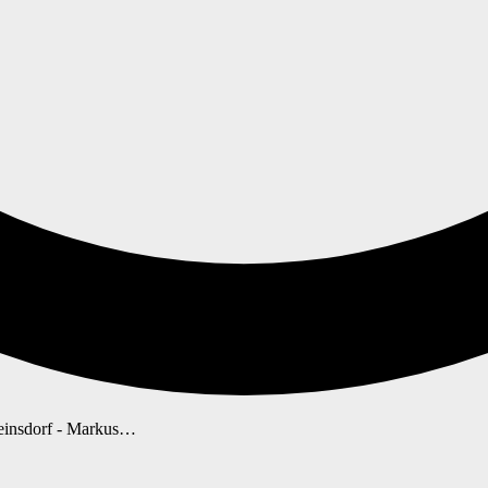
 Reinsdorf - Markus…