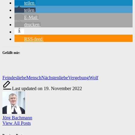
teilen
teilen
E-Mail
drucken
RSS-feed
Gefällt mir:
Tags:
Feindesliebe
Mensch
Nächstenliebe
Vergebung
Wolf
Last updated on 19. November 2022
Jörg Bachmann
View All Posts