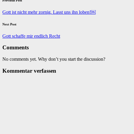
Post
Previous Post
navigation
Gott ist nicht mehr zornig. Lasst uns ihn loben!￼
Next Post
Gott schaffe mir endlich Recht
Comments
No comments yet. Why don’t you start the discussion?
Kommentar verfassen