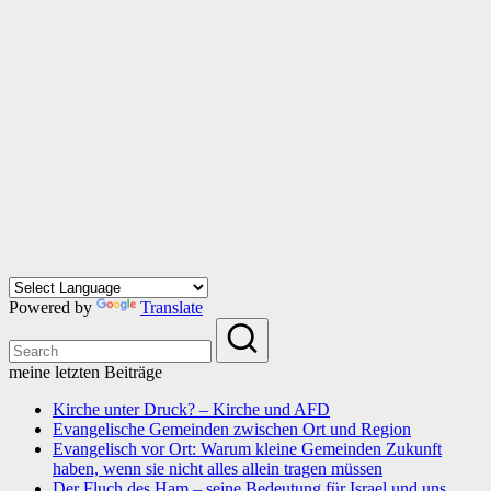
Powered by
Translate
meine letzten Beiträge
Kirche unter Druck? – Kirche und AFD
Evangelische Gemeinden zwischen Ort und Region
Evangelisch vor Ort: Warum kleine Gemeinden Zukunft
haben, wenn sie nicht alles allein tragen müssen
Der Fluch des Ham – seine Bedeutung für Israel und uns