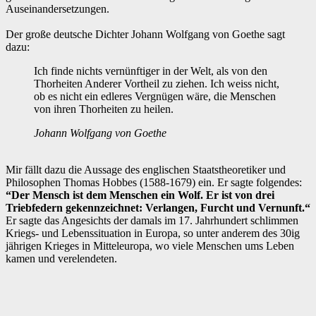
Auseinandersetzungen.
Der große deutsche Dichter Johann Wolfgang von Goethe sagt
dazu:
Ich finde nichts vernünftiger in der Welt, als von den
Thorheiten Anderer Vortheil zu ziehen. Ich weiss nicht,
ob es nicht ein edleres Vergnügen wäre, die Menschen
von ihren Thorheiten zu heilen.
Johann Wolfgang von Goethe
Mir fällt dazu die Aussage des englischen Staatstheoretiker und
Philosophen Thomas Hobbes (1588-1679) ein. Er sagte folgendes:
“Der Mensch ist dem Menschen ein Wolf. Er ist von drei
Triebfedern gekennzeichnet: Verlangen, Furcht und Vernunft.“
‌Er sagte das Angesichts der damals im 17. Jahrhundert schlimmen
Kriegs- und Lebenssituation in Europa, so unter anderem des 30ig
jährigen Krieges in Mitteleuropa, wo viele Menschen ums Leben
kamen und verelendeten.