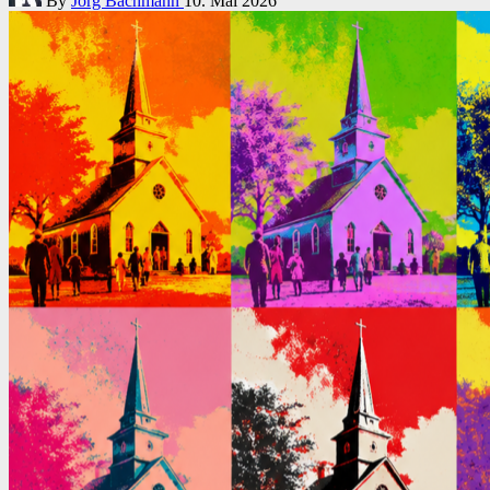
By
Jörg Bachmann
10. Mai 2026
by