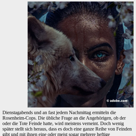
Dienstagabends und an fast jedem Nachmittag ermitteln die
Rosenheim-Cops. Die übliche Frage an die Angehörigen, ob der
oder die Tote Feinde hatte, wird meistens verneint. Doch wenig
später stellt sich heraus, dass es doch eine ganze Reihe von Feinden
gibt und mit ihnen eine oder meist sogar mehrere heftige