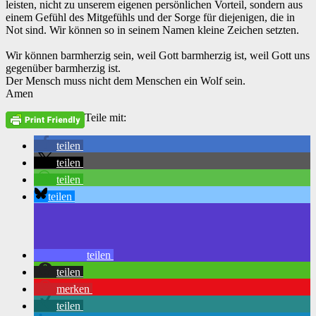
leisten, nicht zu unserem eigenen persönlichen Vorteil, sondern aus
einem Gefühl des Mitgefühls und der Sorge für diejenigen, die in
Not sind. Wir können so in seinem Namen kleine Zeichen setzten.
Wir können barmherzig sein, weil Gott barmherzig ist, weil Gott uns
gegenüber barmherzig ist.
‌Der Mensch muss nicht dem Menschen ein Wolf sein.
‌Amen
Teile mit:
teilen
teilen
teilen
teilen
teilen
teilen
merken
teilen