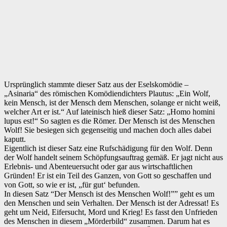
Ursprünglich stammte dieser Satz aus der Eselskomödie –
„Asinaria“ des römischen Komödiendichters Plautus: „Ein Wolf,
kein Mensch, ist der Mensch dem Menschen, solange er nicht weiß,
welcher Art er ist.“ Auf lateinisch hieß dieser Satz: „Homo homini
lupus est!“ So sagten es die Römer. Der Mensch ist des Menschen
Wolf! Sie besiegen sich gegenseitig und machen doch alles dabei
kaputt.
‌Eigentlich ist dieser Satz eine Rufschädigung für den Wolf. Denn
der Wolf handelt seinem Schöpfungsauftrag gemäß. Er jagt nicht aus
Erlebnis- und Abenteuersucht oder gar aus wirtschaftlichen
Gründen! Er ist ein Teil des Ganzen, von Gott so geschaffen und
von Gott, so wie er ist, „für gut‘ befunden.
‌In diesen Satz “Der Mensch ist des Menschen Wolf!”” geht es um
den Menschen und sein Verhalten. Der Mensch ist der Adressat! Es
geht um Neid, Eifersucht, Mord und Krieg! Es fasst den Unfrieden
des Menschen in diesem „Mörderbild“ zusammen. Darum hat es