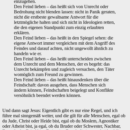
einzugehen.
‌Den Feind lieben – das heißt sich von Unrecht oder
Bedrohung nicht blenden lassen: nicht in Panik geraten,
nicht die erstbeste gewaltsame Antwort für die
letztmögliche halten und sich nicht in Ideologien retten,
die den eigenen Standpunkt zum einzig erlaubten
erklären.
‌Den Feind lieben – das heißt in den Spiegel sehen: die
eigene Antwort immer vergleichen mit dem Angriff des
Feindes und darauf achten, nicht ungewollt ähnlich zu
handeln wie er.
‌Den Feind lieben – das heißt unterscheiden zwischen
dem Unrecht und dem Menschen, der es begeht: das
Unrecht bekämpfen und zugleich versuchen, den Täter
womöglich zum Freund zu gewinnen.
‌Den Feind lieben – das heißt hinausdenken über die
Feindschaft: davon ausgehen, dass Menschen sich
ändern können, Feindschaften beigelegt und Konflikte
versöhnlich beendet werden können.
Und dann sagt Jesus: Eigentlich gibt es nur eine Regel, und ich
führe mal sinngemäß weiter, und die gilt für alle Menschen, egal ob
du Jude, Christ oder Heide bist, egal ob du Moslem, Agnostiker
oder Atheist bist, ja egal, ob du Bruder oder Schwester, Nachbar,