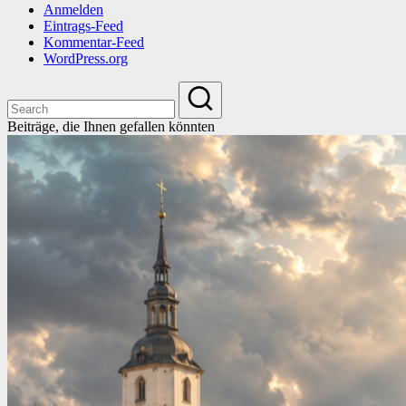
Anmelden
Eintrags-Feed
Kommentar-Feed
WordPress.org
Beiträge, die Ihnen gefallen könnten