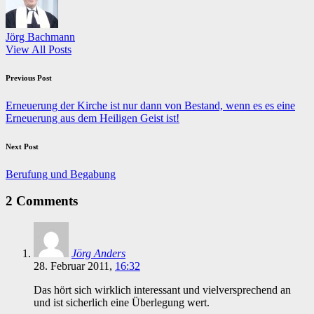
Jörg Bachmann
View All Posts
Post
Previous Post
navigation
Erneuerung der Kirche ist nur dann von Bestand, wenn es es eine
Erneuerung aus dem Heiligen Geist ist!
Next Post
Berufung und Begabung
2 Comments
Jörg Anders
28. Februar 2011,
16:32
Das hört sich wirklich interessant und vielversprechend an
und ist sicherlich eine Überlegung wert.