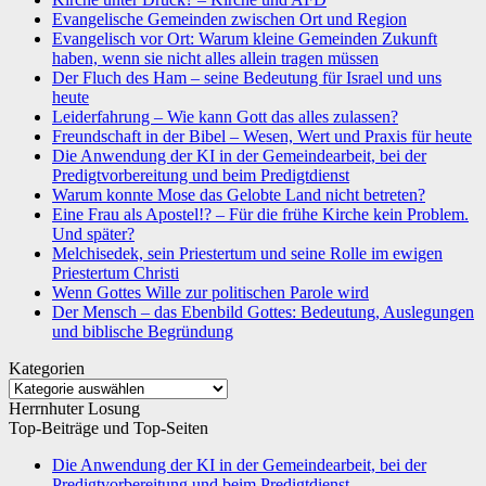
Evangelische Gemeinden zwischen Ort und Region
Evangelisch vor Ort: Warum kleine Gemeinden Zukunft
haben, wenn sie nicht alles allein tragen müssen
Der Fluch des Ham – seine Bedeutung für Israel und uns
heute
Leiderfahrung – Wie kann Gott das alles zulassen?
Freundschaft in der Bibel – Wesen, Wert und Praxis für heute
Die Anwendung der KI in der Gemeindearbeit, bei der
Predigtvorbereitung und beim Predigtdienst
Warum konnte Mose das Gelobte Land nicht betreten?
Eine Frau als Apostel!? – Für die frühe Kirche kein Problem.
Und später?
Melchisedek, sein Priestertum und seine Rolle im ewigen
Priestertum Christi
Wenn Gottes Wille zur politischen Parole wird
Der Mensch – das Ebenbild Gottes: Bedeutung, Auslegungen
und biblische Begründung
Kategorien
Kategorien
Herrnhuter Losung
Top-Beiträge und Top-Seiten
Die Anwendung der KI in der Gemeindearbeit, bei der
Predigtvorbereitung und beim Predigtdienst