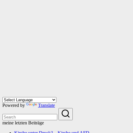
Powered by
Translate
meine letzten Beiträge
Kirche unter Druck? – Kirche und AFD