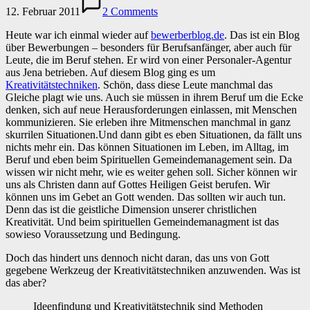
12. Februar 2011
2 Comments
Heute war ich einmal wieder auf
bewerberblog.de
. Das ist ein Blog
über Bewerbungen – besonders für Berufsanfänger, aber auch für
Leute, die im Beruf stehen. Er wird von einer Personaler-Agentur
aus Jena betrieben. Auf diesem Blog ging es um
Kreativitätstechniken
. Schön, dass diese Leute manchmal das
Gleiche plagt wie uns. Auch sie müssen in ihrem Beruf um die Ecke
denken, sich auf neue Herausforderungen einlassen, mit Menschen
kommunizieren. Sie erleben ihre Mitmenschen manchmal in ganz
skurrilen Situationen.
Und dann gibt es eben Situationen, da fällt uns
nichts mehr ein. Das können Situationen im Leben, im Alltag, im
Beruf und eben beim Spirituellen Gemeindemanagement sein. Da
wissen wir nicht mehr, wie es weiter gehen soll. Sicher können wir
uns als Christen dann auf Gottes Heiligen Geist berufen. Wir
können uns im Gebet an Gott wenden. Das sollten wir auch tun.
Denn das ist die geistliche Dimension unserer christlichen
Kreativität. Und beim spirituellen Gemeindemanagment ist das
sowieso Voraussetzung und Bedingung.
Doch das hindert uns dennoch nicht daran, das uns von Gott
gegebene Werkzeug der Kreativitätstechniken anzuwenden. Was ist
das aber?
Ideenfindung und Kreativitätstechnik sind Methoden