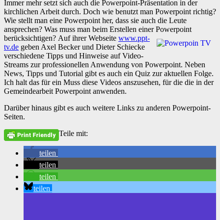
Immer mehr setzt sich auch die Powerpoint-Präsentation in der
kirchlichen Arbeit durch. Doch wie benutzt man Powerpoint richtig?
Wie stellt man eine Powerpoint her, dass sie auch die Leute
ansprechen? Was muss man beim Erstellen einer Powerpoint
berücksichtigen?
Auf ihrer Webseite
www.ppt-
tv.de
geben Axel Becker und Dieter Schiecke
verschiedene Tipps und Hinweise auf Video-
Streams zur professionellen Anwendung von Powerpoint. Neben
News, Tipps und Tutorial gibt es auch ein Quiz zur aktuellen Folge.
Ich halt das für ein Muss diese Videos anszusehen, für die die in der
Gemeindearbeit Powerpoint anwenden.
Darüber hinaus gibt es auch weitere Links zu anderen Powerpoint-
Seiten.
Teile mit:
teilen
teilen
teilen
teilen