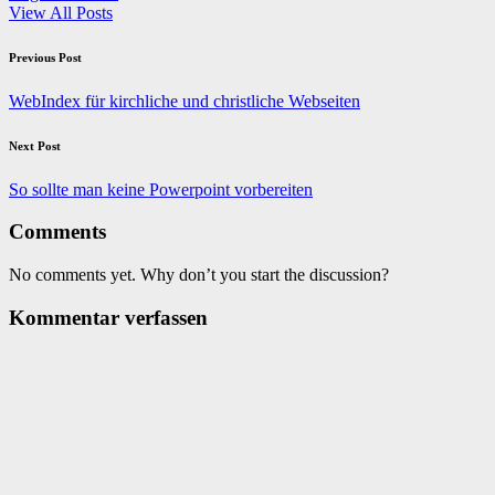
View All Posts
Post
Previous Post
navigation
WebIndex für kirchliche und christliche Webseiten
Next Post
So sollte man keine Powerpoint vorbereiten
Comments
No comments yet. Why don’t you start the discussion?
Kommentar verfassen