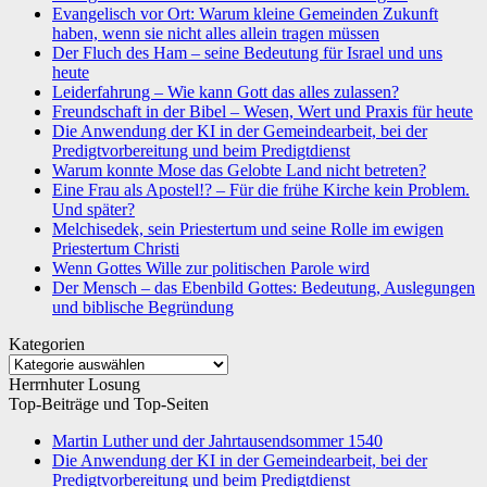
Evangelisch vor Ort: Warum kleine Gemeinden Zukunft
haben, wenn sie nicht alles allein tragen müssen
Der Fluch des Ham – seine Bedeutung für Israel und uns
heute
Leiderfahrung – Wie kann Gott das alles zulassen?
Freundschaft in der Bibel – Wesen, Wert und Praxis für heute
Die Anwendung der KI in der Gemeindearbeit, bei der
Predigtvorbereitung und beim Predigtdienst
Warum konnte Mose das Gelobte Land nicht betreten?
Eine Frau als Apostel!? – Für die frühe Kirche kein Problem.
Und später?
Melchisedek, sein Priestertum und seine Rolle im ewigen
Priestertum Christi
Wenn Gottes Wille zur politischen Parole wird
Der Mensch – das Ebenbild Gottes: Bedeutung, Auslegungen
und biblische Begründung
Kategorien
Kategorien
Herrnhuter Losung
Top-Beiträge und Top-Seiten
Martin Luther und der Jahrtausendsommer 1540
Die Anwendung der KI in der Gemeindearbeit, bei der
Predigtvorbereitung und beim Predigtdienst