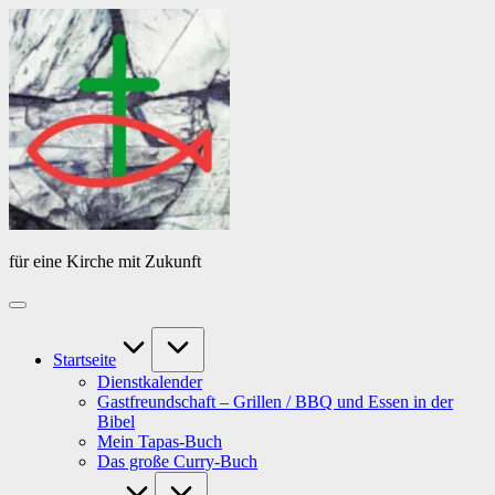
Skip
Das
to
Tagebuch
content
von
PfarrerB
für eine Kirche mit Zukunft
Startseite
Dienstkalender
Gastfreundschaft – Grillen / BBQ und Essen in der
Bibel
Mein Tapas-Buch
Das große Curry-Buch