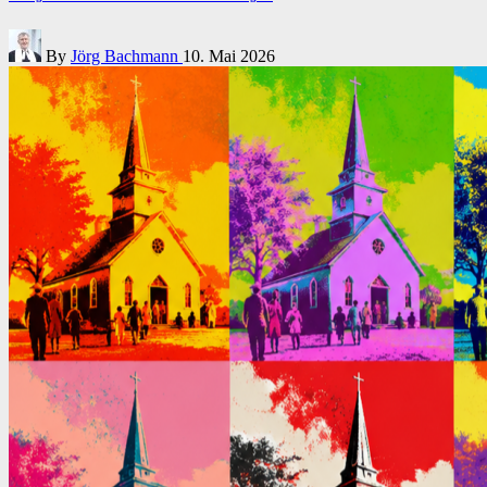
Posted
By
Jörg Bachmann
10. Mai 2026
by