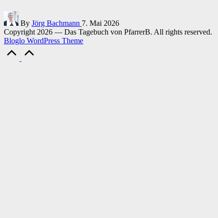
Posted
By
Jörg Bachmann
7. Mai 2026
by
Copyright 2026 — Das Tagebuch von PfarrerB. All rights reserved.
Bloglo WordPress Theme
Scroll
to
Top