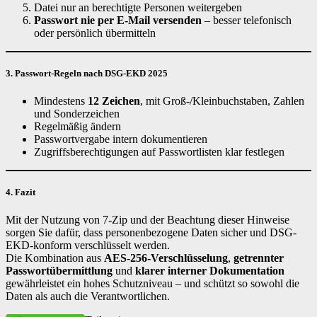
Datei nur an berechtigte Personen weitergeben
Passwort nie per E-Mail versenden
– besser telefonisch
oder persönlich übermitteln
3. Passwort-Regeln nach DSG-EKD 2025
Mindestens
12 Zeichen
, mit Groß-/Kleinbuchstaben, Zahlen
und Sonderzeichen
Regelmäßig ändern
Passwortvergabe intern dokumentieren
Zugriffsberechtigungen auf Passwortlisten klar festlegen
4. Fazit
Mit der Nutzung von 7-Zip und der Beachtung dieser Hinweise
sorgen Sie dafür, dass personenbezogene Daten sicher und DSG-
EKD-konform verschlüsselt werden.
Die Kombination aus
AES-256-Verschlüsselung
,
getrennter
Passwortübermittlung
und
klarer interner Dokumentation
gewährleistet ein hohes Schutzniveau – und schützt so sowohl die
Daten als auch die Verantwortlichen.