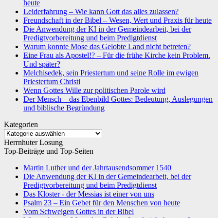
heute
Leiderfahrung – Wie kann Gott das alles zulassen?
Freundschaft in der Bibel – Wesen, Wert und Praxis für heute
Die Anwendung der KI in der Gemeindearbeit, bei der
Predigtvorbereitung und beim Predigtdienst
Warum konnte Mose das Gelobte Land nicht betreten?
Eine Frau als Apostel!? – Für die frühe Kirche kein Problem.
Und später?
Melchisedek, sein Priestertum und seine Rolle im ewigen
Priestertum Christi
Wenn Gottes Wille zur politischen Parole wird
Der Mensch – das Ebenbild Gottes: Bedeutung, Auslegungen
und biblische Begründung
Kategorien
Kategorien
Herrnhuter Losung
Top-Beiträge und Top-Seiten
Martin Luther und der Jahrtausendsommer 1540
Die Anwendung der KI in der Gemeindearbeit, bei der
Predigtvorbereitung und beim Predigtdienst
Das Kloster - der Messias ist einer von uns
Psalm 23 – Ein Gebet für den Menschen von heute
Vom Schweigen Gottes in der Bibel