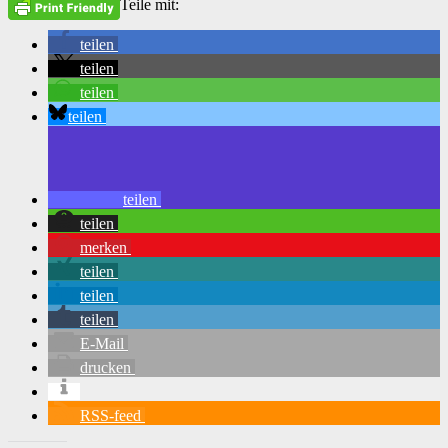
Teile mit:
teilen
teilen
teilen
teilen
teilen
teilen
merken
teilen
teilen
teilen
E-Mail
drucken
RSS-feed