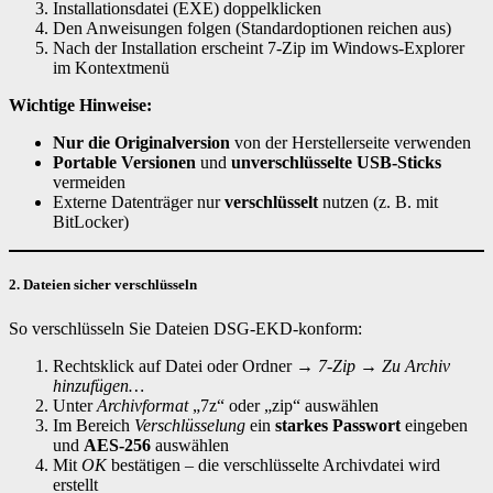
Installationsdatei (EXE) doppelklicken
Den Anweisungen folgen (Standardoptionen reichen aus)
Nach der Installation erscheint 7-Zip im Windows-Explorer
im Kontextmenü
Wichtige Hinweise:
Nur die Originalversion
von der Herstellerseite verwenden
Portable Versionen
und
unverschlüsselte USB-Sticks
vermeiden
Externe Datenträger nur
verschlüsselt
nutzen (z. B. mit
BitLocker)
2. Dateien sicher verschlüsseln
So verschlüsseln Sie Dateien DSG-EKD-konform:
Rechtsklick auf Datei oder Ordner →
7-Zip → Zu Archiv
hinzufügen…
Unter
Archivformat
„7z“ oder „zip“ auswählen
Im Bereich
Verschlüsselung
ein
starkes Passwort
eingeben
und
AES-256
auswählen
Mit
OK
bestätigen – die verschlüsselte Archivdatei wird
erstellt