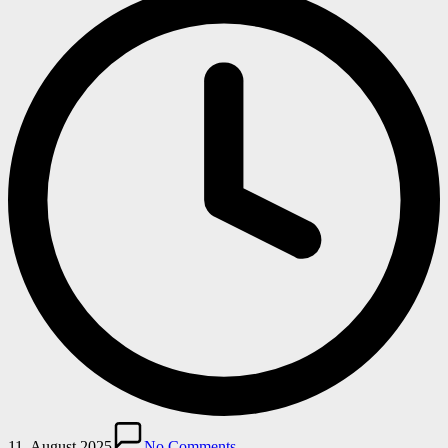
11. August 2025
No Comments