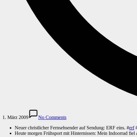
1. März 2009
No Comments
Neuer christlicher Fernsehsender auf Sendung: ERF eins. #
erf
Heute morgen Frühsport mit Hinternissen: Mein Indoorrad fiel