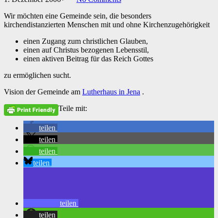
Wir möchten eine Gemeinde sein, die besonders
kirchendistanzierten Menschen mit und ohne Kirchenzugehörigkeit
einen Zugang zum christlichen Glauben,
einen auf Christus bezogenen Lebensstil,
einen aktiven Beitrag für das Reich Gottes
zu ermöglichen sucht.
Vision der Gemeinde am
Lutherhaus in Jena
.
Teile mit:
teilen
teilen
teilen
teilen
teilen
teilen