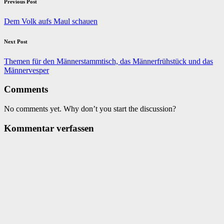
Post
Previous Post
navigation
Dem Volk aufs Maul schauen
Next Post
Themen für den Männerstammtisch, das Männerfrühstück und das
Männervesper
Comments
No comments yet. Why don’t you start the discussion?
Kommentar verfassen