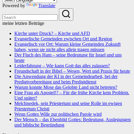
Powered by
Translate
meine letzten Beiträge
Kirche unter Druck? – Kirche und AFD
Evangelische Gemeinden zwischen Ort und Region
Evangelisch vor Ort: Warum kleine Gemeinden Zukunft
haben, wenn sie nicht alles allein tragen müssen
Der Fluch des Ham – seine Bedeutung für Israel und uns
heute
Leiderfahrung – Wie kann Gott das alles zulassen?
Freundschaft in der Bibel – Wesen, Wert und Praxis für heute
Die Anwendung der KI in der Gemeindearbeit, bei der
Predigtvorbereitung und beim Predigtdienst
Warum konnte Mose das Gelobte Land nicht betreten?
Eine Frau als Apostel!? – Für die frühe Kirche kein Problem.
Und später?
Melchisedek, sein Priestertum und seine Rolle im ewigen
Priestertum Christi
Wenn Gottes Wille zur politischen Parole wird
Der Mensch – das Ebenbild Gottes: Bedeutung, Auslegungen
und biblische Begründung