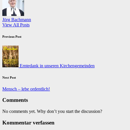
Jörg Bachmann
View All Posts
Post
Previous Post
navigation
Erntedank in unseren Kirchengemeinden
Next Post
Mensch – lebe ordentlich!
Comments
No comments yet. Why don’t you start the discussion?
Kommentar verfassen