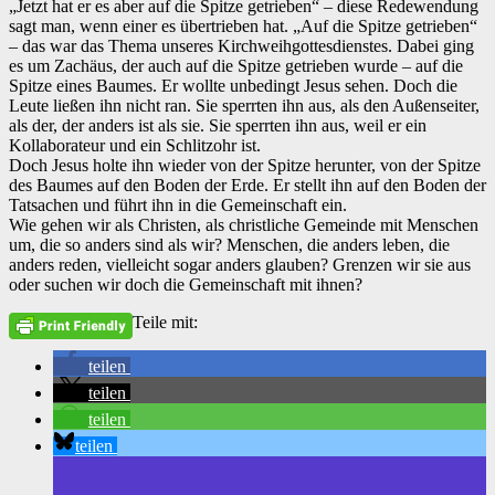
„Jetzt hat er es aber auf die Spitze getrieben“ – diese Redewendung
sagt man, wenn einer es übertrieben hat. „Auf die Spitze getrieben“
– das war das Thema unseres Kirchweihgottesdienstes. Dabei ging
es um Zachäus, der auch auf die Spitze getrieben wurde – auf die
Spitze eines Baumes. Er wollte unbedingt Jesus sehen. Doch die
Leute ließen ihn nicht ran. Sie sperrten ihn aus, als den Außenseiter,
als der, der anders ist als sie. Sie sperrten ihn aus, weil er ein
Kollaborateur und ein Schlitzohr ist.
Doch Jesus holte ihn wieder von der Spitze herunter, von der Spitze
des Baumes auf den Boden der Erde. Er stellt ihn auf den Boden der
Tatsachen und führt ihn in die Gemeinschaft ein.
Wie gehen wir als Christen, als christliche Gemeinde mit Menschen
um, die so anders sind als wir? Menschen, die anders leben, die
anders reden, vielleicht sogar anders glauben? Grenzen wir sie aus
oder suchen wir doch die Gemeinschaft mit ihnen?
Teile mit:
teilen
teilen
teilen
teilen