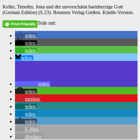
Keller, Timothy. Jona und der unverschämt barmherzige Gott
(German Edition) (S.23). Brunnen Verlag Gießen. Kindle-Version.
Teile mit:
teilen
teilen
teilen
teilen
teilen
teilen
merken
teilen
teilen
teilen
E-Mail
drucken