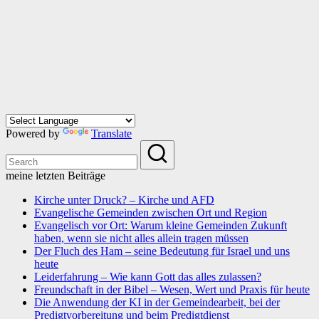
Powered by
Translate
meine letzten Beiträge
Kirche unter Druck? – Kirche und AFD
Evangelische Gemeinden zwischen Ort und Region
Evangelisch vor Ort: Warum kleine Gemeinden Zukunft
haben, wenn sie nicht alles allein tragen müssen
Der Fluch des Ham – seine Bedeutung für Israel und uns
heute
Leiderfahrung – Wie kann Gott das alles zulassen?
Freundschaft in der Bibel – Wesen, Wert und Praxis für heute
Die Anwendung der KI in der Gemeindearbeit, bei der
Predigtvorbereitung und beim Predigtdienst