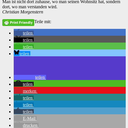
Man ist nicht dort zuhause, wo man seinen Wohnsitz hat, sondern
dort, wo man verstanden wird.
Christian Morgenstern
Teile mit:
teilen
teilen
teilen
teilen
teilen
teilen
merken
teilen
teilen
teilen
E-Mail
drucken