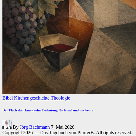
Posted
Bibel
Kirchengeschichte
Theologie
in
Der Fluch des Ham – seine Bedeutung für Israel und uns heute
Posted
By
Jörg Bachmann
7. Mai 2026
by
Copyright 2026 — Das Tagebuch von PfarrerB. All rights reserved.