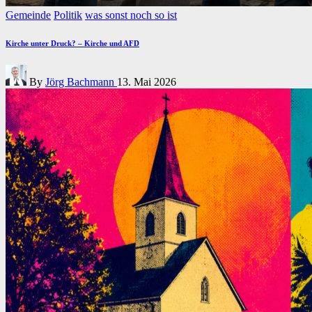
Posted
Gemeinde
Politik
was sonst noch so ist
in
Kirche unter Druck? – Kirche und AFD
Posted
By
Jörg Bachmann
13. Mai 2026
by