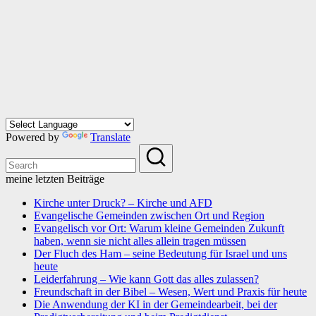
Powered by
Translate
meine letzten Beiträge
Kirche unter Druck? – Kirche und AFD
Evangelische Gemeinden zwischen Ort und Region
Evangelisch vor Ort: Warum kleine Gemeinden Zukunft
haben, wenn sie nicht alles allein tragen müssen
Der Fluch des Ham – seine Bedeutung für Israel und uns
heute
Leiderfahrung – Wie kann Gott das alles zulassen?
Freundschaft in der Bibel – Wesen, Wert und Praxis für heute
Die Anwendung der KI in der Gemeindearbeit, bei der