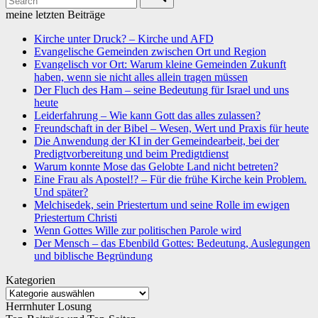
meine letzten Beiträge
Kirche unter Druck? – Kirche und AFD
Evangelische Gemeinden zwischen Ort und Region
Evangelisch vor Ort: Warum kleine Gemeinden Zukunft
haben, wenn sie nicht alles allein tragen müssen
Der Fluch des Ham – seine Bedeutung für Israel und uns
heute
Leiderfahrung – Wie kann Gott das alles zulassen?
Freundschaft in der Bibel – Wesen, Wert und Praxis für heute
Die Anwendung der KI in der Gemeindearbeit, bei der
Predigtvorbereitung und beim Predigtdienst
Warum konnte Mose das Gelobte Land nicht betreten?
Eine Frau als Apostel!? – Für die frühe Kirche kein Problem.
Und später?
Melchisedek, sein Priestertum und seine Rolle im ewigen
Priestertum Christi
Wenn Gottes Wille zur politischen Parole wird
Der Mensch – das Ebenbild Gottes: Bedeutung, Auslegungen
und biblische Begründung
Kategorien
Kategorien
Herrnhuter Losung