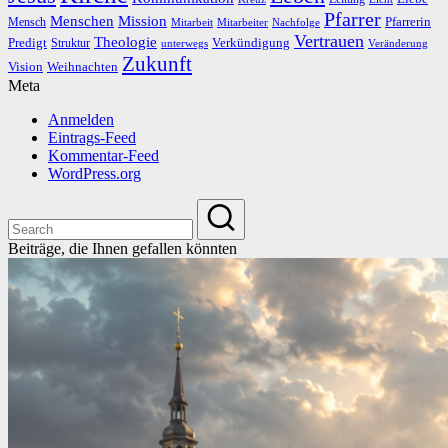
Pfarrer
Menschen
Mission
Pfarrerin
Mensch
Mitarbeit
Mitarbeiter
Nachfolge
Vertrauen
Theologie
Predigt
Verkündigung
Struktur
Veränderung
unterwegs
Zukunft
Vision
Weihnachten
Meta
Anmelden
Eintrags-Feed
Kommentar-Feed
WordPress.org
Beiträge, die Ihnen gefallen könnten