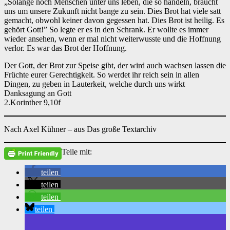
„Solange noch Menschen unter uns leben, die so handeln, braucht
uns um unsere Zukunft nicht bange zu sein. Dies Brot hat viele satt
gemacht, obwohl keiner davon gegessen hat. Dies Brot ist heilig. Es
gehört Gott!” So legte er es in den Schrank. Er wollte es immer
wieder ansehen, wenn er mal nicht weiterwusste und die Hoffnung
verlor. Es war das Brot der Hoffnung.
Der Gott, der Brot zur Speise gibt, der wird auch wachsen lassen die
Früchte eurer Gerechtigkeit. So werdet ihr reich sein in allen
Dingen, zu geben in Lauterkeit, welche durch uns wirkt
Danksagung an Gott
2.Korinther 9,10f
Nach Axel Kühner – aus Das große Textarchiv
Teile mit:
teilen
teilen
teilen
teilen