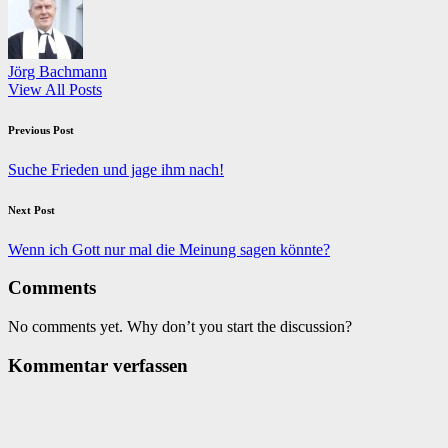
Jörg Bachmann
View All Posts
Post
Previous Post
navigation
Suche Frieden und jage ihm nach!
Next Post
Wenn ich Gott nur mal die Meinung sagen könnte?
Comments
No comments yet. Why don’t you start the discussion?
Kommentar verfassen