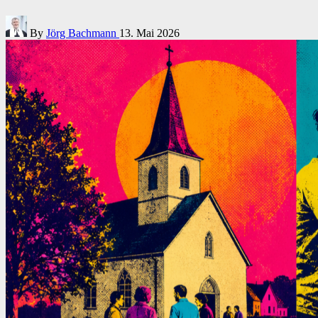
Posted
By
Jörg Bachmann
13. Mai 2026
by