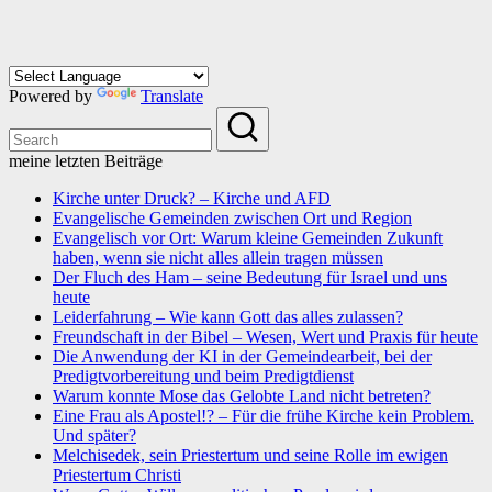
Powered by
Translate
meine letzten Beiträge
Kirche unter Druck? – Kirche und AFD
Evangelische Gemeinden zwischen Ort und Region
Evangelisch vor Ort: Warum kleine Gemeinden Zukunft
haben, wenn sie nicht alles allein tragen müssen
Der Fluch des Ham – seine Bedeutung für Israel und uns
heute
Leiderfahrung – Wie kann Gott das alles zulassen?
Freundschaft in der Bibel – Wesen, Wert und Praxis für heute
Die Anwendung der KI in der Gemeindearbeit, bei der
Predigtvorbereitung und beim Predigtdienst
Warum konnte Mose das Gelobte Land nicht betreten?
Eine Frau als Apostel!? – Für die frühe Kirche kein Problem.
Und später?
Melchisedek, sein Priestertum und seine Rolle im ewigen
Priestertum Christi