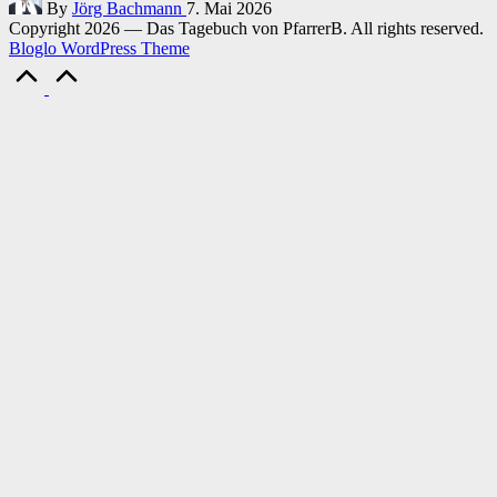
By
Jörg Bachmann
7. Mai 2026
by
Copyright 2026 — Das Tagebuch von PfarrerB. All rights reserved.
Bloglo WordPress Theme
Scroll
to
Top