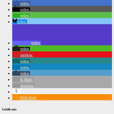
teilen
teilen
teilen
teilen
teilen
teilen
merken
teilen
teilen
teilen
E-Mail
drucken
RSS-feed
Gefällt mir: