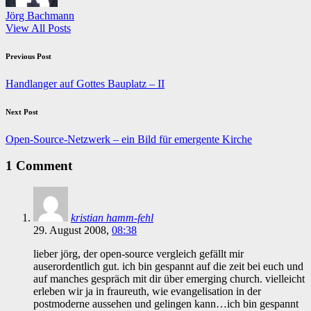
Jörg Bachmann
View All Posts
Post
Previous Post
navigation
Handlanger auf Gottes Bauplatz – II
Next Post
Open-Source-Netzwerk – ein Bild für emergente Kirche
1 Comment
kristian hamm-fehl
29. August 2008,
08:38
lieber jörg, der open-source vergleich gefällt mir
auserordentlich gut. ich bin gespannt auf die zeit bei euch und
auf manches gespräch mit dir über emerging church. vielleicht
erleben wir ja in fraureuth, wie evangelisation in der
postmoderne aussehen und gelingen kann…ich bin gespannt