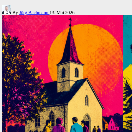
Posted
By
Jörg Bachmann
13. Mai 2026
by