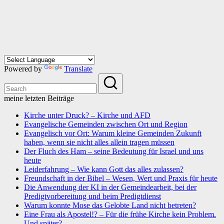
Powered by
Translate
meine letzten Beiträge
Kirche unter Druck? – Kirche und AFD
Evangelische Gemeinden zwischen Ort und Region
Evangelisch vor Ort: Warum kleine Gemeinden Zukunft
haben, wenn sie nicht alles allein tragen müssen
Der Fluch des Ham – seine Bedeutung für Israel und uns
heute
Leiderfahrung – Wie kann Gott das alles zulassen?
Freundschaft in der Bibel – Wesen, Wert und Praxis für heute
Die Anwendung der KI in der Gemeindearbeit, bei der
Predigtvorbereitung und beim Predigtdienst
Warum konnte Mose das Gelobte Land nicht betreten?
Eine Frau als Apostel!? – Für die frühe Kirche kein Problem.
Und später?