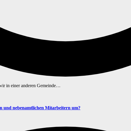
 wir in einer anderen Gemeinde…
en und nebenamtlichen Mitarbeitern um?