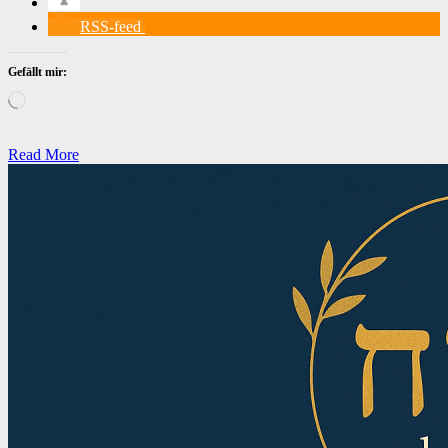
RSS-feed
Gefällt mir:
Wird
geladen …
Read More