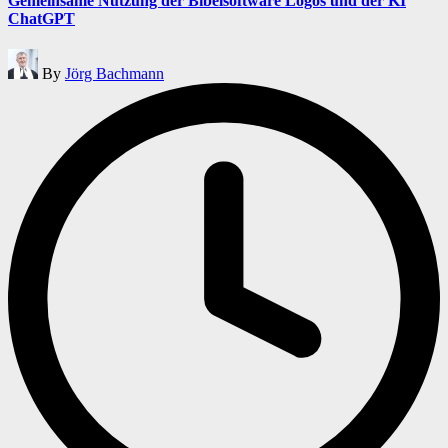
Gemeinsame Nutzung der Bibelsoftware Logos und der KI
ChatGPT
Posted
By
Jörg Bachmann
by