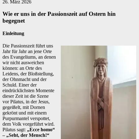
26. März 2026
Wie er uns in der Passionszeit auf Ostern hin
begegnet
Einleitung
Die Passionszeit führt uns
Jahr für Jahr an jene Orte
des Evangeliums, an denen
wir nicht ausweichen
können: an Orte des
Leidens, der Bloßstellung,
der Ohnmacht und der
Schuld. Einer der
eindrücklichsten Momente
dieser Zeit ist die Szene
vor Pilatus, in der Jesus,
gegeißelt, mit Dornen
gekrönt und mit einem
Purpurmantel verspottet,
dem Volk vorgeführt wird.
Pilatus sagt:
„Ecce homo“
– „Seht, der Mensch!“