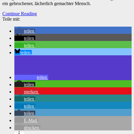
ein gebrochener, lächerlich gemachter Mensch.
Continue Reading
Teile mit:
teilen
teilen
teilen
teilen
teilen
teilen
merken
teilen
teilen
teilen
E-Mail
drucken