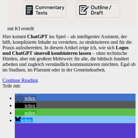
mit KI erstellt
Hier kommt
ChatGPT
ins Spiel – als intelligenter Assistent, der
hilft, komplizierte Inhalte zu verstehen, zu strukturieren und für die
Praxis aufzubereiten. In diesem Artikel zeige ich, wie sich
Logos
und ChatGPT sinnvoll kombinieren lassen
– ohne technische
Hürden, aber mit großem Mehrwert: für alle, die biblisch fundiert
arbeiten und zugleich verständlich kommunizieren möchten. Egal ob
im Studium, im Pfarramt oder in der Gemeindearbeit.
Continue Reading
Teile mit:
teilen
teilen
teilen
teilen