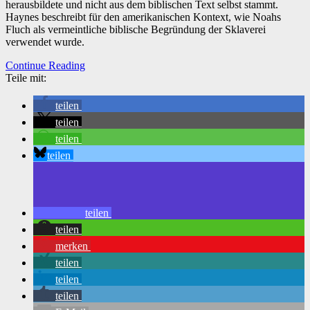
herausbildete und nicht aus dem biblischen Text selbst stammt.
Haynes beschreibt für den amerikanischen Kontext, wie Noahs
Fluch als vermeintliche biblische Begründung der Sklaverei
verwendet wurde.
Continue Reading
Teile mit:
teilen
teilen
teilen
teilen
teilen
teilen
merken
teilen
teilen
teilen