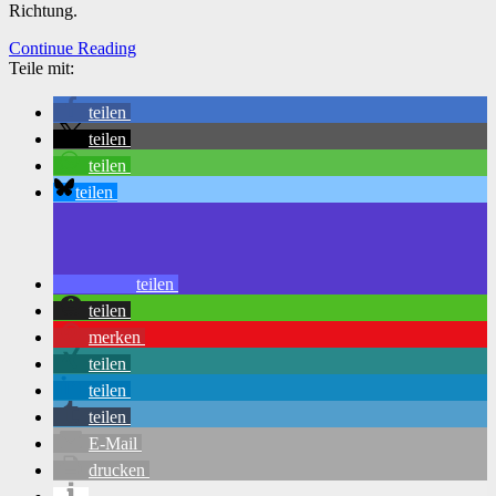
Richtung.
Continue Reading
Teile mit:
teilen
teilen
teilen
teilen
teilen
teilen
merken
teilen
teilen
teilen
E-Mail
drucken