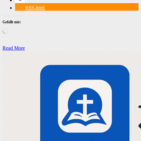
RSS-feed
Gefällt mir:
Wird
geladen …
Read More