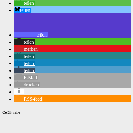
teilen
teilen
teilen
teilen
merken
teilen
teilen
teilen
E-Mail
drucken
RSS-feed
Gefällt mir: