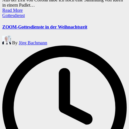
in einem Padlet…
Read More
Posted
Gottesdienst
in
ZOOM-Gottesdienste in der Weihnachtszeit
Posted
By
Jörg Bachmann
by