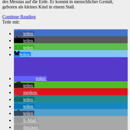
des Messias auf die Erde. Er kommt in menschlicher Gestalt,
geboren als kleines Kind in einem Stall.
Continue Reading
Teile mit:
teilen
teilen
teilen
teilen
teilen
teilen
merken
teilen
teilen
teilen
E-Mail
drucken