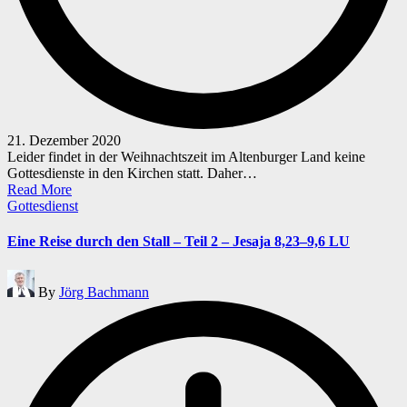
21. Dezember 2020
Leider findet in der Weihnachtszeit im Altenburger Land keine
Gottesdienste in den Kirchen statt. Daher…
Read More
Posted
Gottesdienst
in
Eine Reise durch den Stall – Teil 2 – Jesaja 8,23–9,6 LU
Posted
By
Jörg Bachmann
by