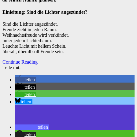
Einleitung: Sind die Lichter angezündet?
Sind die Lichter angezündet,
Freude zieht in jeden Raum.
Weihnachtsfreude wird verkündet,
unter jedem Lichterbaum.
Leuchte Licht mit hellem Schein,
überall, überall soll Freude sein.
Continue Reading
Teile mit:
teilen
teilen
teilen
teilen
teilen
teilen