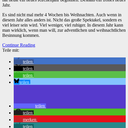
Jahr.
Es sind nicht mal mehr 4 Wochen bis Weihnachten. Auch wenn in
diesem Jahr alles anders ist. Nicht das große Spektakel, sondern es
viel leiser sein wird. Viel weniger, viel ruhiger. In diesem Jahr kann
man wirklich, wenn man will, zur adventlichen und weihnachtlichen
Besinnung kommen.
Continue Reading
Teile mit:
teilen
teilen
teilen
teilen
teilen
teilen
merken
teilen