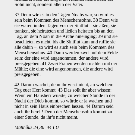
Sohn nicht, sondern allein der Vater.
37 Denn wie es in den Tagen Noahs war, so wird es
sein beim Kommen des Menschensohns. 38 Denn wie
sie waren in den Tagen vor der Sintflut – sie aßen, sie
tranken, sie heirateten und ließen heiraten bis an den
Tag, an dem Noah in die Arche hineinging; 39 und sie
beachteten es nicht, bis die Sintflut kam und raffte sie
alle dahin –, so wird es auch sein beim Kommen des
Menschensohns. 40 Dann werden zwei auf dem Felde
sein; der eine wird angenommen, der andere wird
preisgegeben. 41 Zwei Frauen werden mahlen mit der
Mühle; die eine wird angenommen, die andere wird
preisgegeben.
42 Darum wachet; denn ihr wisst nicht, an welchem
Tag euer Herr kommt. 43 Das sollt ihr aber wissen:
Wenn ein Hausherr wüsste, zu welcher Stunde in der
Nacht der Dieb kommt, so würde er ja wachen und
nicht in sein Haus einbrechen lassen. 44 Darum seid
auch ihr bereit! Denn der Menschensohn kommt zu
einer Stunde, da ihr’s nicht meint.
Matthäus 24,36–44 LU