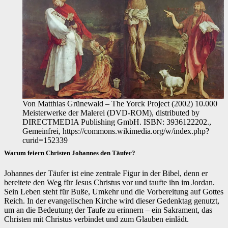
Von Matthias Grünewald – The Yorck Project (2002) 10.000
Meisterwerke der Malerei (DVD-ROM), distributed by
DIRECTMEDIA Publishing GmbH. ISBN: 3936122202.,
Gemeinfrei, https://commons.wikimedia.org/w/index.php?
curid=152339
Warum feiern Christen Johannes den Täufer?
Johannes der Täufer ist eine zentrale Figur in der Bibel, denn er
bereitete den Weg für Jesus Christus vor und taufte ihn im Jordan.
Sein Leben steht für Buße, Umkehr und die Vorbereitung auf Gottes
Reich. In der evangelischen Kirche wird dieser Gedenktag genutzt,
um an die Bedeutung der Taufe zu erinnern – ein Sakrament, das
Christen mit Christus verbindet und zum Glauben einlädt.