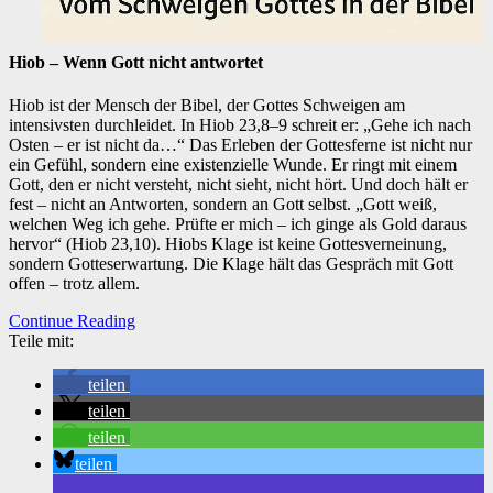
Hiob – Wenn Gott nicht antwortet
Hiob ist der Mensch der Bibel, der Gottes Schweigen am
intensivsten durchleidet. In Hiob 23,8–9 schreit er: „Gehe ich nach
Osten – er ist nicht da…“ Das Erleben der Gottesferne ist nicht nur
ein Gefühl, sondern eine existenzielle Wunde. Er ringt mit einem
Gott, den er nicht versteht, nicht sieht, nicht hört. Und doch hält er
fest – nicht an Antworten, sondern an Gott selbst. „Gott weiß,
welchen Weg ich gehe. Prüfte er mich – ich ginge als Gold daraus
hervor“ (Hiob 23,10). Hiobs Klage ist keine Gottesverneinung,
sondern Gotteserwartung. Die Klage hält das Gespräch mit Gott
offen – trotz allem.
Continue Reading
Teile mit:
teilen
teilen
teilen
teilen