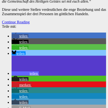
die Gemeinschaft des Heiligen Geistes sei mit euch allen.“
Diese und weitere Stellen verdeutlichen die enge Beziehung und das
Zusammenspiel der drei Personen im göttlichen Handeln.
Continue Reading
Teile mit:
teilen
teilen
teilen
teilen
teilen
teilen
merken
teilen
teilen
teilen