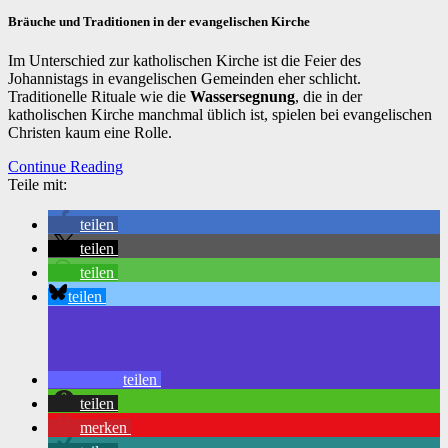
Bräuche und Traditionen in der evangelischen Kirche
Im Unterschied zur katholischen Kirche ist die Feier des
Johannistags in evangelischen Gemeinden eher schlicht.
Traditionelle Rituale wie die
Wassersegnung
, die in der
katholischen Kirche manchmal üblich ist, spielen bei evangelischen
Christen kaum eine Rolle.
Continue Reading
Teile mit:
teilen
teilen
teilen
teilen
teilen
teilen
merken