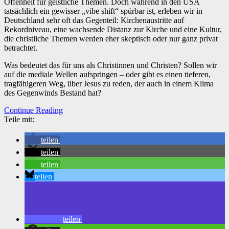
Offenheit für geistliche Themen. Doch während in den USA
tatsächlich ein gewisser „vibe shift“ spürbar ist, erleben wir in
Deutschland sehr oft das Gegenteil: Kirchenaustritte auf
Rekordniveau, eine wachsende Distanz zur Kirche und eine Kultur,
die christliche Themen werden eher skeptisch oder nur ganz privat
betrachtet.
Was bedeutet das für uns als Christinnen und Christen? Sollen wir
auf die mediale Wellen aufspringen – oder gibt es einen tieferen,
tragfähigeren Weg, über Jesus zu reden, der auch in einem Klima
des Gegenwinds Bestand hat?
Continue Reading
Teile mit:
teilen
teilen
teilen
teilen
teilen