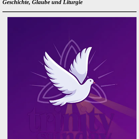
Geschichte, Glaube und Liturgie