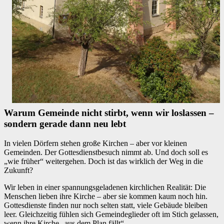
Warum Gemeinde nicht stirbt, wenn wir loslassen –
sondern gerade dann neu lebt
In vielen Dörfern stehen große Kirchen – aber vor kleinen
Gemeinden. Der Gottesdienstbesuch nimmt ab. Und doch soll es
„wie früher“ weitergehen. Doch ist das wirklich der Weg in die
Zukunft?
Wir leben in einer spannungsgeladenen kirchlichen Realität: Die
Menschen lieben ihre Kirche – aber sie kommen kaum noch hin.
Gottesdienste finden nur noch selten statt, viele Gebäude bleiben
leer. Gleichzeitig fühlen sich Gemeindeglieder oft im Stich gelassen,
wenn ihre Kirche „aus dem Plan fällt“.