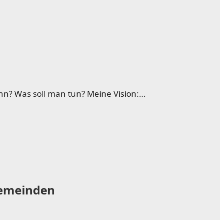
nn? Was soll man tun? Meine Vision:…
emeinden