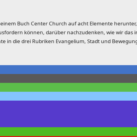
n seinem Buch Center Church auf acht Elemente herunter,
sfordern können, darüber nachzudenken, wie wir das i
te in die drei Rubriken Evangelium, Stadt und Bewegung