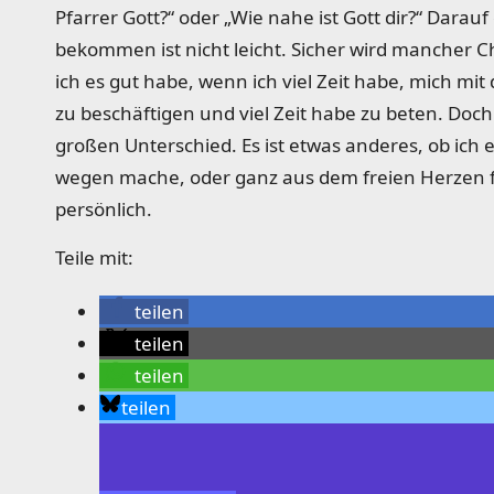
Pfarrer Gott?“ oder „Wie nahe ist Gott dir?“ Darau
bekommen ist nicht leicht. Sicher wird mancher C
ich es gut habe, wenn ich viel Zeit habe, mich mi
zu beschäftigen und viel Zeit habe zu beten. Doch
großen Unterschied. Es ist etwas anderes, ob ich 
wegen mache, oder ganz aus dem freien Herzen 
persönlich.
Teile mit:
teilen
teilen
teilen
teilen