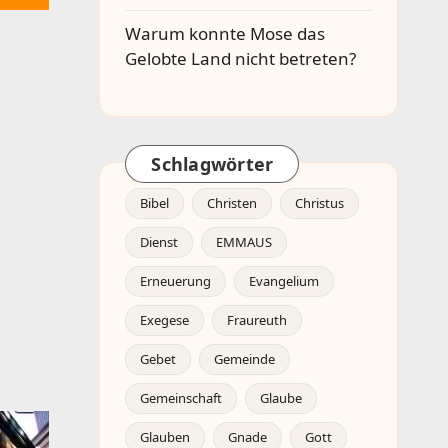
Warum konnte Mose das
Gelobte Land nicht betreten?
Schlagwörter
Bibel
Christen
Christus
Dienst
EMMAUS
Erneuerung
Evangelium
Exegese
Fraureuth
Gebet
Gemeinde
Gemeinschaft
Glaube
Glauben
Gnade
Gott