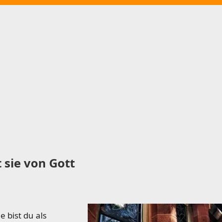
 sie von Gott
 bist du als