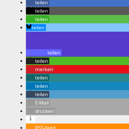
teilen
teilen
teilen
teilen
teilen
teilen
merken
teilen
teilen
teilen
E-Mail
drucken
RSS-feed