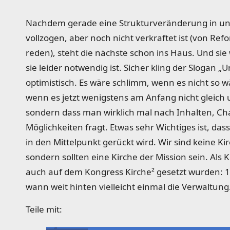
by
Nachdem gerade eine Strukturveränderung in un
vollzogen, aber noch nicht verkraftet ist (von Refor
reden), steht die nächste schon ins Haus. Und si
sie leider notwendig ist. Sicher kling der Slogan 
optimistisch. Es wäre schlimm, wenn es nicht so wä
wenn es jetzt wenigstens am Anfang nicht gleich
sondern dass man wirklich mal nach Inhalten, C
Möglichkeiten fragt. Etwas sehr Wichtiges ist, das
in den Mittelpunkt gerückt wird. Wir sind keine Ki
sondern sollten eine Kirche der Mission sein. Als K
auch auf dem Kongress Kirche² gesetzt wurden: 1
wann weit hinten vielleicht einmal die Verwaltung
Teile mit: