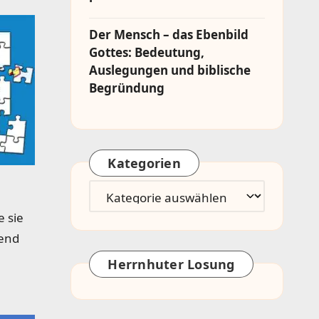
Der Mensch – das Ebenbild
Gottes: Bedeutung,
Auslegungen und biblische
Begründung
Kategorien
Kategorien
e sie
gend
Herrnhuter Losung