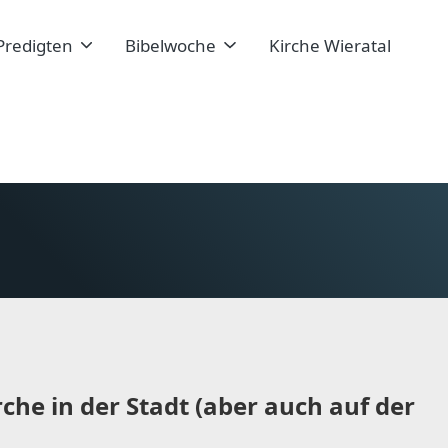
Predigten
Bibelwoche
Kirche Wieratal
rche in der Stadt (aber auch auf der