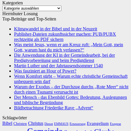
Kategorien
Kategorien
Herrnhuter Losung
Top-Beiträge und Top-Seiten
Klimawandel in der Bibel und in der Neuzeit
Publisher-Dateien zukunftssicher machen: PUB/PUBX
rechtzeitig als PDF sichern
Was meint Jesus, wenn er am Kreuz ruft: „Mein Gott, mein
Gott, warum hast du mich verlassen?“
Die Anwendung der KI in der Gemeindearbeit, bei der
Predigtvorbereitung und beim Predigtdienst
Martin Luther und der Jahrtausendsommer 1540
Was fasziniert an Hour of Power?
Wenn Komfort stirbt – Warum echte christliche Gemeinschaft
unbequem sein darf
Warum der Exodus – der Durchzug durchs „Rote Meer“ nicht
durch einen Tsunami verursacht ist
Der Mensch - das Ebenbild Gottes: Bedeutung, Auslegungen
und biblische Begründung
Bildbetrachtung Friederike Rave „Advent“
Schlagwörter
Bibel
Christus
Evangelium
Christen
Dienst
EMMAUS
Erneuerung
Exegese
Gemeinde