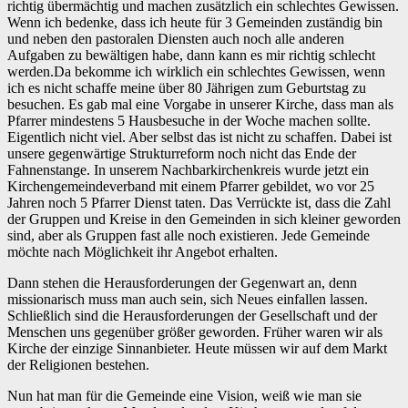
richtig übermächtig und machen zusätzlich ein schlechtes Gewissen.
Wenn ich bedenke, dass ich heute für 3 Gemeinden zuständig bin
und neben den pastoralen Diensten auch noch alle anderen
Aufgaben zu bewältigen habe, dann kann es mir richtig schlecht
werden.Da bekomme ich wirklich ein schlechtes Gewissen, wenn
ich es nicht schaffe meine über 80 Jährigen zum Geburtstag zu
besuchen. Es gab mal eine Vorgabe in unserer Kirche, dass man als
Pfarrer mindestens 5 Hausbesuche in der Woche machen sollte.
Eigentlich nicht viel. Aber selbst das ist nicht zu schaffen. Dabei ist
unsere gegenwärtige Strukturreform noch nicht das Ende der
Fahnenstange. In unserem Nachbarkirchenkreis wurde jetzt ein
Kirchengemeindeverband mit einem Pfarrer gebildet, wo vor 25
Jahren noch 5 Pfarrer Dienst taten. Das Verrückte ist, dass die Zahl
der Gruppen und Kreise in den Gemeinden in sich kleiner geworden
sind, aber als Gruppen fast alle noch existieren. Jede Gemeinde
möchte nach Möglichkeit ihr Angebot erhalten.
Dann stehen die Herausforderungen der Gegenwart an, denn
missionarisch muss man auch sein, sich Neues einfallen lassen.
Schließlich sind die Herausforderungen der Gesellschaft und der
Menschen uns gegenüber größer geworden. Früher waren wir als
Kirche der einzige Sinnanbieter. Heute müssen wir auf dem Markt
der Religionen bestehen.
Nun hat man für die Gemeinde eine Vision, weiß wie man sie