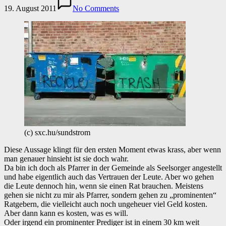
19. August 2011
No Comments
(c) sxc.hu/sundstrom
Diese Aussage klingt für den ersten Moment etwas krass, aber wenn
man genauer hinsieht ist sie doch wahr.
Da bin ich doch als Pfarrer in der Gemeinde als Seelsorger angestellt
und habe eigentlich auch das Vertrauen der Leute. Aber wo gehen
die Leute dennoch hin, wenn sie einen Rat brauchen. Meistens
gehen sie nicht zu mir als Pfarrer, sondern gehen zu „prominenten“
Ratgebern, die vielleicht auch noch ungeheuer viel Geld kosten.
Aber dann kann es kosten, was es will.
Oder irgend ein prominenter Prediger ist in einem 30 km weit