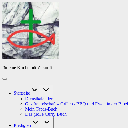
Skip
Das
to
Tagebuch
content
von
PfarrerB
für eine Kirche mit Zukunft
Startseite
Dienstkalender
Gastfreundschaft – Grillen / BBQ und Essen in der Bibel
Mein Tapas-Buch
Das große Curry-Buch
Predigten