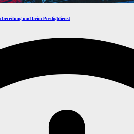
rbereitung und beim Predigtdienst