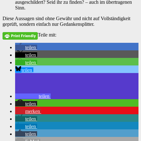
ausgeschildert? Seid ihr zu finden? – auch im übertragenen
Sinn.
Diese Aussagen sind ohne Gewähr und nicht auf Vollständigkeit
geprüft, sondern einfach nur Gedankensplitter.
Teile mit:
teilen
teilen
teilen
teilen
teilen
teilen
merken
teilen
teilen
teilen