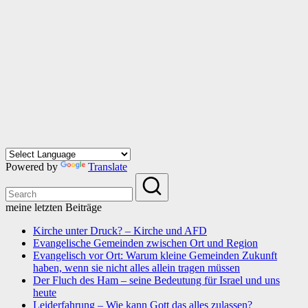
Powered by
Translate
meine letzten Beiträge
Kirche unter Druck? – Kirche und AFD
Evangelische Gemeinden zwischen Ort und Region
Evangelisch vor Ort: Warum kleine Gemeinden Zukunft
haben, wenn sie nicht alles allein tragen müssen
Der Fluch des Ham – seine Bedeutung für Israel und uns
heute
Leiderfahrung – Wie kann Gott das alles zulassen?