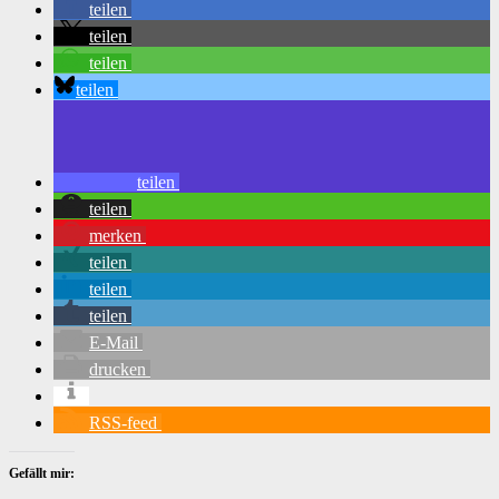
teilen
teilen
teilen
teilen
teilen
teilen
merken
teilen
teilen
teilen
E-Mail
drucken
RSS-feed
Gefällt mir: