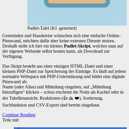
Padlet-Tafel (KI -generiert)
Gemeinden und Hauskreise wünschen sich eine einfache Online-
Pinnwand, möchten dafür aber keine externen Dienste nutzen.
Deshalb stelle ich hier ein kleines
Padlet-Skript,
welches man auf
der eigenen Webseite selbst hosten kann, als Download zur
Verfügung.
Das Skript besteht aus einer einzigen HTML-Datei und einer
kleinen PHP-Datei zur Speicherung der Einträge. Es läuft auf jedem
normalen Webspace mit PHP-Unterstützung und bildet eine digitale
Pinnwand ab:
Name (oder Alias) und Mitteilung eingeben, auf „Mitteilung
hinzufügen“ klicken – schon erscheint die Notiz als Kachel oder in
der Tabellenansicht. Reaktionen (👍 🙏 ❤️), Sortierung,
Suchfunktion und CSV-Export sind bereits eingebaut.
Continue Reading
Teile mit: