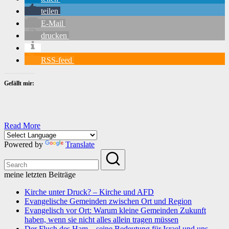
teilen
E-Mail
drucken
RSS-feed
Gefällt mir:
Read More
Powered by
Translate
meine letzten Beiträge
Kirche unter Druck? – Kirche und AFD
Evangelische Gemeinden zwischen Ort und Region
Evangelisch vor Ort: Warum kleine Gemeinden Zukunft
haben, wenn sie nicht alles allein tragen müssen
Der Fluch des Ham – seine Bedeutung für Israel und uns