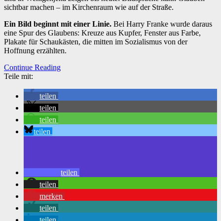
sichtbar machen – im Kirchenraum wie auf der Straße.
Ein Bild beginnt mit einer Linie.
Bei Harry Franke wurde daraus
eine Spur des Glaubens: Kreuze aus Kupfer, Fenster aus Farbe,
Plakate für Schaukästen, die mitten im Sozialismus von der
Hoffnung erzählten.
Continue Reading
Teile mit:
teilen
teilen
teilen
teilen
teilen
teilen
merken
teilen
teilen