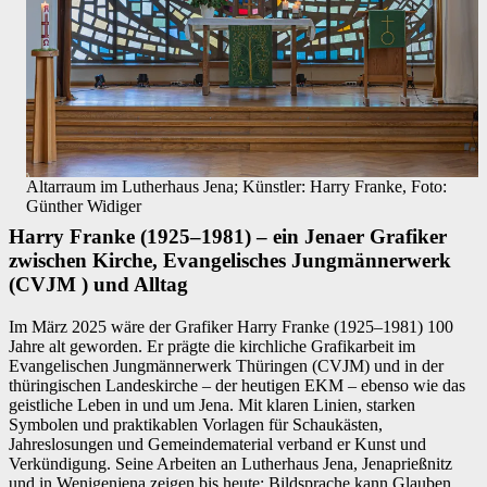
Altarraum im Lutherhaus Jena; Künstler: Harry Franke, Foto:
Günther Widiger
Harry Franke (1925–1981) – ein Jenaer Grafiker
zwischen Kirche, Evangelisches Jungmännerwerk
(CVJM ) und Alltag
Im März 2025 wäre der Grafiker Harry Franke (1925–1981) 100
Jahre alt geworden. Er prägte die kirchliche Grafikarbeit im
Evangelischen Jungmännerwerk Thüringen (CVJM) und in der
thüringischen Landeskirche – der heutigen EKM – ebenso wie das
geistliche Leben in und um Jena. Mit klaren Linien, starken
Symbolen und praktikablen Vorlagen für Schaukästen,
Jahreslosungen und Gemeindematerial verband er Kunst und
Verkündigung. Seine Arbeiten an Lutherhaus Jena, Jenaprießnitz
und in Wenigenjena zeigen bis heute: Bildsprache kann Glauben