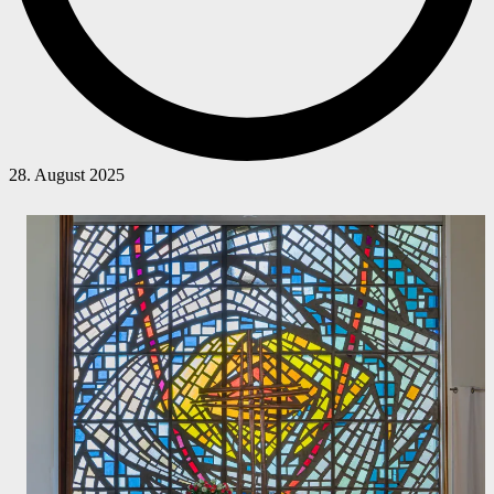
28. August 2025