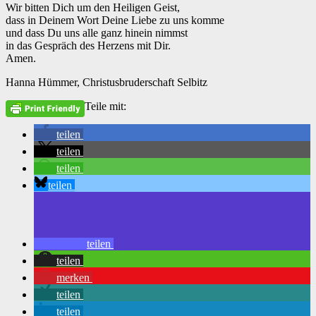
Wir bitten Dich um den Heiligen Geist,
dass in Deinem Wort Deine Liebe zu uns komme
und dass Du uns alle ganz hinein nimmst
in das Gespräch des Herzens mit Dir.
Amen.
Hanna Hümmer, Christusbruderschaft Selbitz
Teile mit:
teilen
teilen
teilen
teilen
teilen
teilen
merken
teilen
teilen