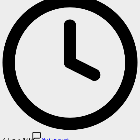
3. Januar 2010
No Comments