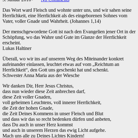
Das Wort ward Fleisch
und wohnte unter uns, und wir sahen seine
Herrlichkeit, eine Herrlichkeit als des eingeborenen Sohnes vom
Vater, voller Gnade und Wahrheit. (Johannes 1,14)
Der menschgewordene Gott ist nach den Evangelien jener Ort in der
Schöpfung, wo das Wahre und Gute im Glanze der Herrlichkeit
erscheint.
Lukas Haltiner
Überall, wo wir ins auf unserem Weg des Miteinander konkret
aufeinander einlassen, leuchtet etwas auf vom „Reichtum an
Herrlichkeit“, den Gott uns geschenkt hat und schenkt.
Schwester Anna Maria aus der Wiesche
Wir danken Dir, Herr Jesus Christus,
dass nun wieder diese Zeit anbrechen darf,
diese Zeit voller Gnaden,
voll geheimen Leuchtens, voll innerer Herrlichkeit,
die Zeit der hohen Gnade,
die Zeit Deines Kommens in unser Fleisch und Blut
und dass wir das so recht bedenken dürfen und anbeten,
dass Du auch in unser Herz kommst
und auch in unserem Herzen das ewig Licht aufgehe.
Mach uns alle zu Deines Lichtes Kindern!