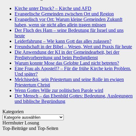
Kirche unter Druck? – Kirche und AFD
Evangelische Gemeinden zwischen Ort und Region
Evangelisch vor Ort: Warum kleine Gemeinden Zukunft
haben, wenn sie nicht alles allein tragen müssen
Der Fluch des Ham – seine Bedeutung für Israel und uns
heute
Leiderfahrung – Wie kann Gott das alles zulassen?
Freundschaft in der Bibel – Wesen, Wert und Praxis für heute
Die Anwendung der KI in der Gemeindearbeit, bei der
Predigtvorbereitung und beim Predigtdienst
Warum konnte Mose das Gelobte Land nicht betreten?
Eine Frau als Apostel!? – Für die frühe Kirche kein Problem.
Und später?
Melchisedek, sein Priestertum und seine Rolle im ewigen
Priestertum Christi
Wenn Gottes Wille zur politischen Parole wird
Der Mensch – das Ebenbild Gottes: Bedeutung, Auslegungen
und biblische Begründung
Kategorien
Kategorien
Herrnhuter Losung
Top-Beiträge und Top-Seiten