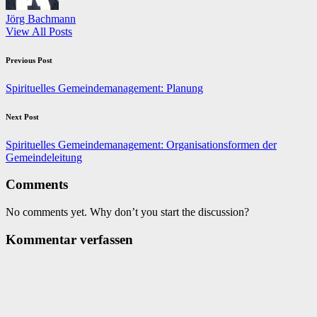
Jörg Bachmann
View All Posts
Post
Previous Post
navigation
Spirituelles Gemeindemanagement: Planung
Next Post
Spirituelles Gemeindemanagement: Organisationsformen der
Gemeindeleitung
Comments
No comments yet. Why don’t you start the discussion?
Kommentar verfassen