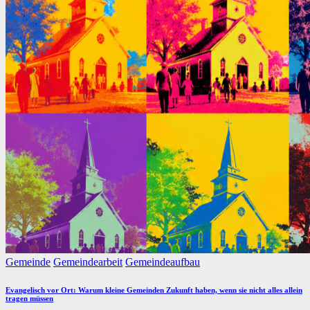
Posted
Gemeinde
Gemeindearbeit
Gemeindeaufbau
in
Evangelisch vor Ort: Warum kleine Gemeinden Zukunft haben, wenn sie nicht alles allein
tragen müssen