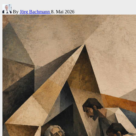
Posted
By
Jörg Bachmann
8. Mai 2026
by