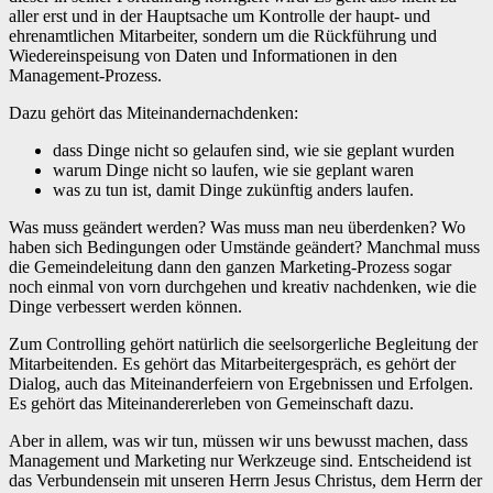
aller erst und in der Hauptsache um Kontrolle der haupt- und
ehrenamtlichen Mitarbeiter, sondern um die Rückführung und
Wiedereinspeisung von Daten und Informationen in den
Management-Prozess.
Dazu gehört das Miteinandernachdenken:
dass Dinge nicht so gelaufen sind, wie sie geplant wurden
warum Dinge nicht so laufen, wie sie geplant waren
was zu tun ist, damit Dinge zukünftig anders laufen.
Was muss geändert werden? Was muss man neu überdenken? Wo
haben sich Bedingungen oder Umstände geändert? Manchmal muss
die Gemeindeleitung dann den ganzen Marketing-Prozess sogar
noch einmal von vorn durchgehen und kreativ nachdenken, wie die
Dinge verbessert werden können.
Zum Controlling gehört natürlich die seelsorgerliche Begleitung der
Mitarbeitenden. Es gehört das Mitarbeitergespräch, es gehört der
Dialog, auch das Miteinanderfeiern von Ergebnissen und Erfolgen.
Es gehört das Miteinandererleben von Gemeinschaft dazu.
Aber in allem, was wir tun, müssen wir uns bewusst machen, dass
Management und Marketing nur Werkzeuge sind. Entscheidend ist
das Verbundensein mit unseren Herrn Jesus Christus, dem Herrn der