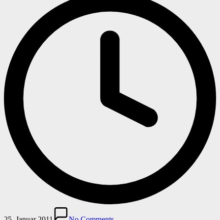
25. Januar 2011
No Comments