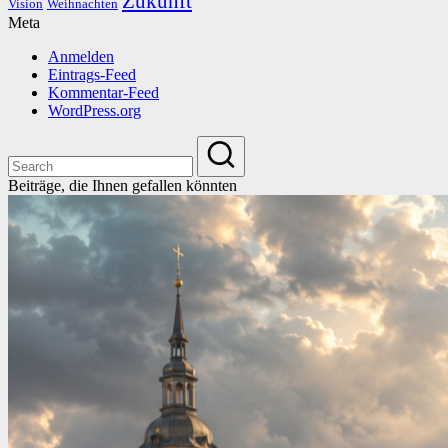
Zukunft
Vision
Weihnachten
Meta
Anmelden
Eintrags-Feed
Kommentar-Feed
WordPress.org
Beiträge, die Ihnen gefallen könnten