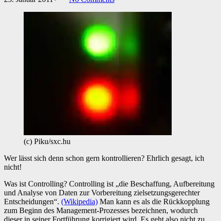
(c) Piku/sxc.hu
Wer lässt sich denn schon gern kontrollieren? Ehrlich gesagt, ich
nicht!
Was ist Controlling? Controlling ist „die Beschaffung, Aufbereitung
und Analyse von Daten zur Vorbereitung zielsetzungsgerechter
Entscheidungen“.
(Wikipedia)
Man kann es als die Rückkopplung
zum Beginn des Management-Prozesses bezeichnen, wodurch
dieser in seiner Fortführung korrigiert wird. Es geht also nicht zu