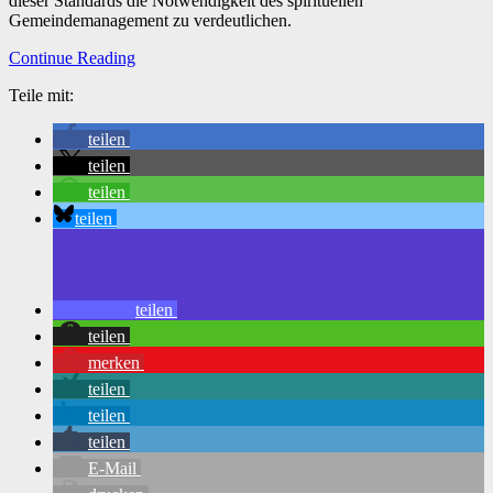
dieser Standards die Notwendigkeit des spirituellen
Gemeindemanagement zu verdeutlichen.
Continue Reading
Teile mit:
teilen
teilen
teilen
teilen
teilen
teilen
merken
teilen
teilen
teilen
E-Mail