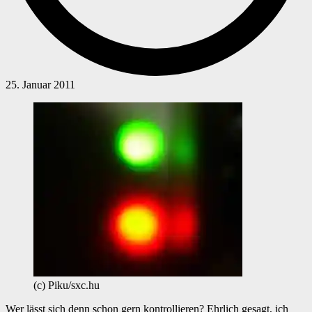
25. Januar 2011
(c) Piku/sxc.hu
Wer lässt sich denn schon gern kontrollieren? Ehrlich gesagt, ich