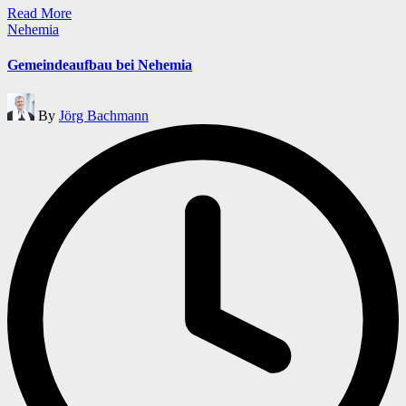
Read More
Posted
Nehemia
in
Gemeindeaufbau bei Nehemia
Posted
By
Jörg Bachmann
by