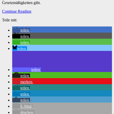
Gesetzmäßigkeiten gibt.
Continue Reading
Teile mit:
teilen
teilen
teilen
teilen
teilen
teilen
merken
teilen
teilen
teilen
E-Mail
drucken