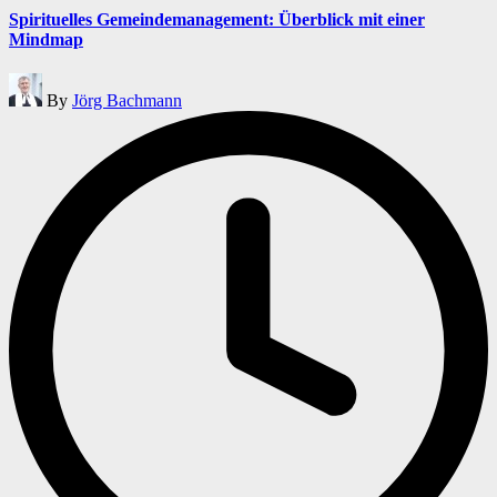
Spirituelles Gemeindemanagement: Überblick mit einer
Mindmap
Posted
By
Jörg Bachmann
by