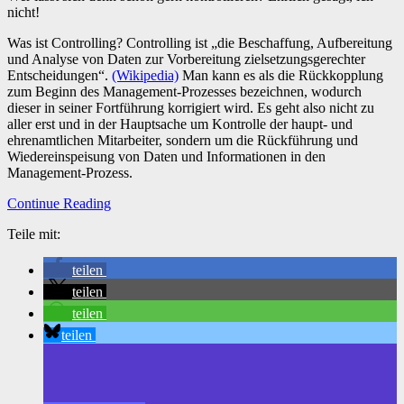
nicht!
Was ist Controlling? Controlling ist „die Beschaffung, Aufbereitung
und Analyse von Daten zur Vorbereitung zielsetzungsgerechter
Entscheidungen“.
(Wikipedia)
Man kann es als die Rückkopplung
zum Beginn des Management-Prozesses bezeichnen, wodurch
dieser in seiner Fortführung korrigiert wird. Es geht also nicht zu
aller erst und in der Hauptsache um Kontrolle der haupt- und
ehrenamtlichen Mitarbeiter, sondern um die Rückführung und
Wiedereinspeisung von Daten und Informationen in den
Management-Prozess.
Continue Reading
Teile mit:
teilen
teilen
teilen
teilen