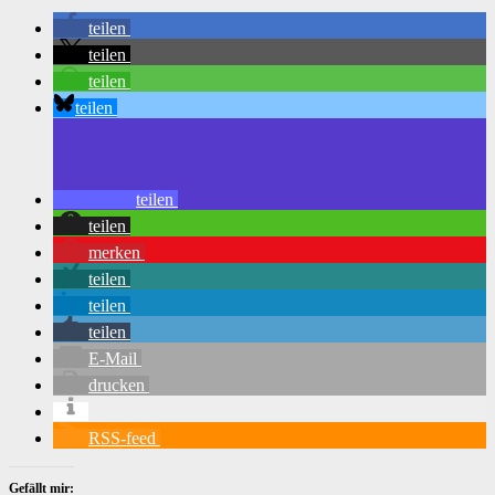
teilen
teilen
teilen
teilen
teilen
teilen
merken
teilen
teilen
teilen
E-Mail
drucken
RSS-feed
Gefällt mir: