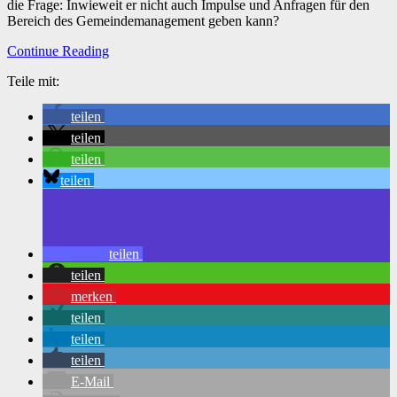
die Frage: Inwieweit er nicht auch Impulse und Anfragen für den
Bereich des Gemeindemanagement geben kann?
Continue Reading
Teile mit:
teilen
teilen
teilen
teilen
teilen
teilen
merken
teilen
teilen
teilen
E-Mail