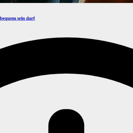
nbequem sein darf