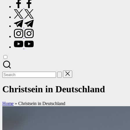
facebook.com
twitter.com
t.me
instagram.com
youtube.com
Search
for:
Christsein in Deutschland
Home
»
Christsein in Deutschland