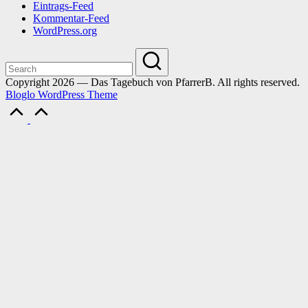
Eintrags-Feed
Kommentar-Feed
WordPress.org
Copyright 2026 — Das Tagebuch von PfarrerB. All rights reserved.
Bloglo WordPress Theme
Scroll
to
Top