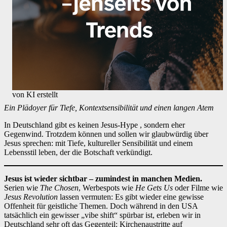
von KI erstellt
Ein Plädoyer für Tiefe, Kontextsensibilität und einen langen Atem
In Deutschland gibt es keinen Jesus-Hype , sondern eher
Gegenwind. Trotzdem können und sollen wir glaubwürdig über
Jesus sprechen: mit Tiefe, kultureller Sensibilität und einem
Lebensstil leben, der die Botschaft verkündigt.
Jesus ist wieder sichtbar – zumindest in manchen Medien.
Serien wie
The Chosen
, Werbespots wie
He Gets Us
oder Filme wie
Jesus Revolution
lassen vermuten: Es gibt wieder eine gewisse
Offenheit für geistliche Themen. Doch während in den USA
tatsächlich ein gewisser „vibe shift“ spürbar ist, erleben wir in
Deutschland sehr oft das Gegenteil: Kirchenaustritte auf