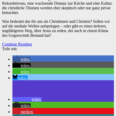
Rekordniveau, eine wachsende Distanz zur Kirche und eine Kultur,
die christliche Themen werden eher skeptisch oder nur ganz privat
betrachtet.
Was bedeutet das für uns als Christinnen und Christen? Sollen wir
auf die mediale Wellen aufspringen – oder gibt es einen tieferen,
tragfähigeren Weg, über Jesus zu reden, der auch in einem Klima
des Gegenwinds Bestand hat?
Continue Reading
Teile mit:
teilen
teilen
teilen
teilen
teilen
teilen
merken