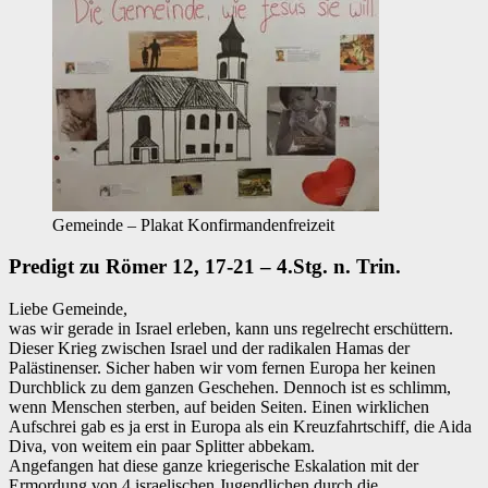
Gemeinde – Plakat Konfirmandenfreizeit
Predigt zu Römer 12, 17-21 – 4.Stg. n. Trin.
Liebe Gemeinde,
was wir gerade in Israel erleben, kann uns regelrecht erschüttern.
Dieser Krieg zwischen Israel und der radikalen Hamas der
Palästinenser. Sicher haben wir vom fernen Europa her keinen
Durchblick zu dem ganzen Geschehen. Dennoch ist es schlimm,
wenn Menschen sterben, auf beiden Seiten. Einen wirklichen
Aufschrei gab es ja erst in Europa als ein Kreuzfahrtschiff, die Aida
Diva, von weitem ein paar Splitter abbekam.
Angefangen hat diese ganze kriegerische Eskalation mit der
Ermordung von 4 israelischen Jugendlichen durch die