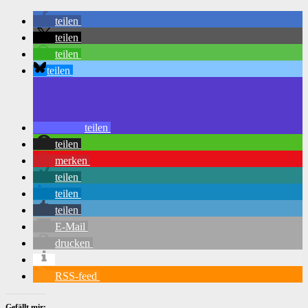
teilen
teilen
teilen
teilen
teilen
teilen
merken
teilen
teilen
teilen
E-Mail
drucken
RSS-feed
Gefällt mir: