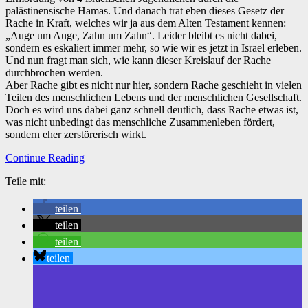
palästinensische Hamas. Und danach trat eben dieses Gesetz der
Rache in Kraft, welches wir ja aus dem Alten Testament kennen:
„Auge um Auge, Zahn um Zahn“. Leider bleibt es nicht dabei,
sondern es eskaliert immer mehr, so wie wir es jetzt in Israel erleben.
Und nun fragt man sich, wie kann dieser Kreislauf der Rache
durchbrochen werden.
Aber Rache gibt es nicht nur hier, sondern Rache geschieht in vielen
Teilen des menschlichen Lebens und der menschlichen Gesellschaft.
Doch es wird uns dabei ganz schnell deutlich, dass Rache etwas ist,
was nicht unbedingt das menschliche Zusammenleben fördert,
sondern eher zerstörerisch wirkt.
Continue Reading
Teile mit:
teilen
teilen
teilen
teilen