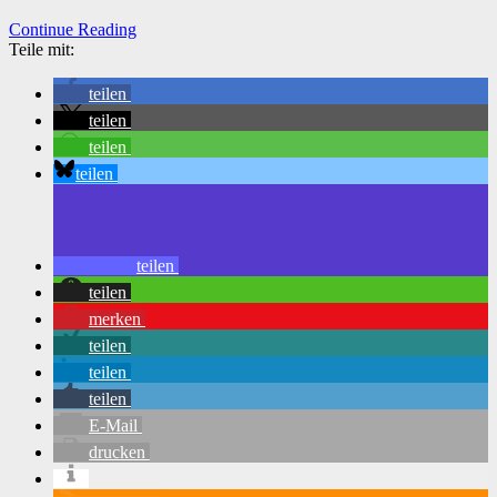
Continue Reading
Teile mit:
teilen
teilen
teilen
teilen
teilen
teilen
merken
teilen
teilen
teilen
E-Mail
drucken