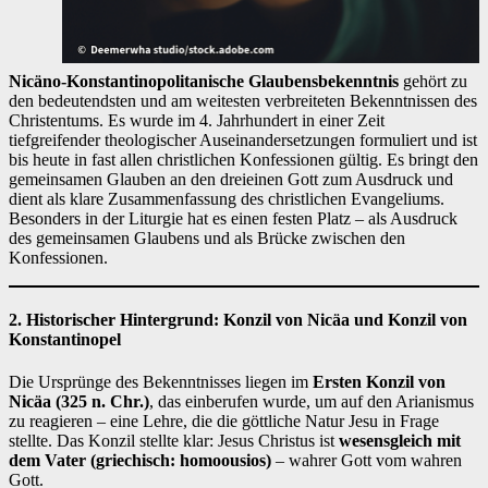
Nicäno-Konstantinopolitanische Glaubensbekenntnis
gehört zu
den bedeutendsten und am weitesten verbreiteten Bekenntnissen des
Christentums. Es wurde im 4. Jahrhundert in einer Zeit
tiefgreifender theologischer Auseinandersetzungen formuliert und ist
bis heute in fast allen christlichen Konfessionen gültig. Es bringt den
gemeinsamen Glauben an den dreieinen Gott zum Ausdruck und
dient als klare Zusammenfassung des christlichen Evangeliums.
Besonders in der Liturgie hat es einen festen Platz – als Ausdruck
des gemeinsamen Glaubens und als Brücke zwischen den
Konfessionen.
2. Historischer Hintergrund: Konzil von Nicäa und Konzil von
Konstantinopel
Die Ursprünge des Bekenntnisses liegen im
Ersten Konzil von
Nicäa (325 n. Chr.)
, das einberufen wurde, um auf den Arianismus
zu reagieren – eine Lehre, die die göttliche Natur Jesu in Frage
stellte. Das Konzil stellte klar: Jesus Christus ist
wesensgleich mit
dem Vater (griechisch: homoousios)
– wahrer Gott vom wahren
Gott.