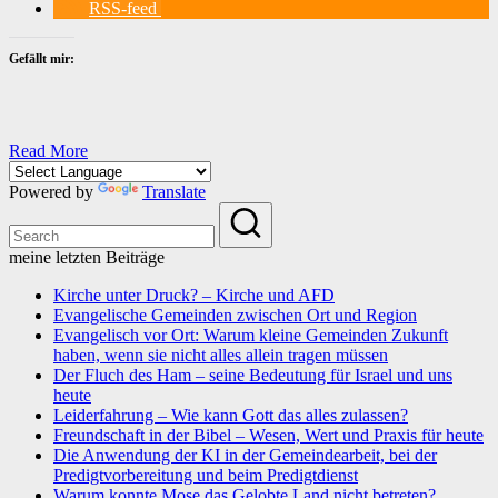
RSS-feed
Gefällt mir:
Read More
Powered by
Translate
meine letzten Beiträge
Kirche unter Druck? – Kirche und AFD
Evangelische Gemeinden zwischen Ort und Region
Evangelisch vor Ort: Warum kleine Gemeinden Zukunft
haben, wenn sie nicht alles allein tragen müssen
Der Fluch des Ham – seine Bedeutung für Israel und uns
heute
Leiderfahrung – Wie kann Gott das alles zulassen?
Freundschaft in der Bibel – Wesen, Wert und Praxis für heute
Die Anwendung der KI in der Gemeindearbeit, bei der
Predigtvorbereitung und beim Predigtdienst
Warum konnte Mose das Gelobte Land nicht betreten?