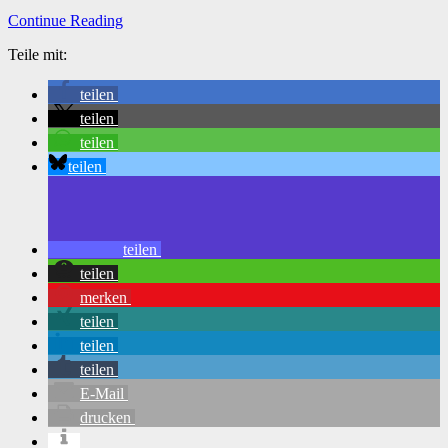
Continue Reading
Teile mit:
teilen
teilen
teilen
teilen
teilen
teilen
merken
teilen
teilen
teilen
E-Mail
drucken