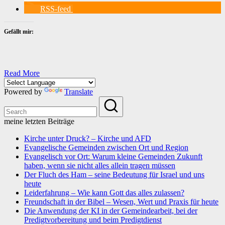
RSS-feed
Gefällt mir:
Read More
Powered by
Translate
meine letzten Beiträge
Kirche unter Druck? – Kirche und AFD
Evangelische Gemeinden zwischen Ort und Region
Evangelisch vor Ort: Warum kleine Gemeinden Zukunft
haben, wenn sie nicht alles allein tragen müssen
Der Fluch des Ham – seine Bedeutung für Israel und uns
heute
Leiderfahrung – Wie kann Gott das alles zulassen?
Freundschaft in der Bibel – Wesen, Wert und Praxis für heute
Die Anwendung der KI in der Gemeindearbeit, bei der
Predigtvorbereitung und beim Predigtdienst