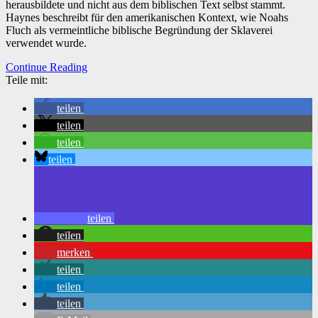
herausbildete und nicht aus dem biblischen Text selbst stammt.
Haynes beschreibt für den amerikanischen Kontext, wie Noahs
Fluch als vermeintliche biblische Begründung der Sklaverei
verwendet wurde.
Continue Reading
Teile mit:
teilen
teilen
teilen
teilen
teilen
teilen
merken
teilen
teilen
teilen