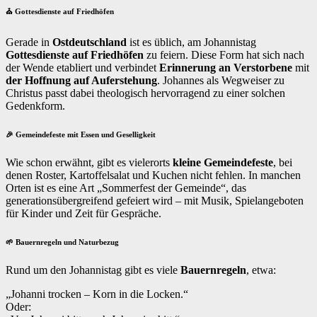
⛪ Gottesdienste auf Friedhöfen
Gerade in
Ostdeutschland
ist es üblich, am Johannistag
Gottesdienste auf Friedhöfen
zu feiern. Diese Form hat sich nach
der Wende etabliert und verbindet
Erinnerung an Verstorbene
mit
der Hoffnung auf Auferstehung
. Johannes als Wegweiser zu
Christus passt dabei theologisch hervorragend zu einer solchen
Gedenkform.
🎉 Gemeindefeste mit Essen und Geselligkeit
Wie schon erwähnt, gibt es vielerorts
kleine Gemeindefeste
, bei
denen Roster, Kartoffelsalat und Kuchen nicht fehlen. In manchen
Orten ist es eine Art „Sommerfest der Gemeinde“, das
generationsübergreifend gefeiert wird – mit Musik, Spielangeboten
für Kinder und Zeit für Gespräche.
🌱 Bauernregeln und Naturbezug
Rund um den Johannistag gibt es viele
Bauernregeln
, etwa:
„Johanni trocken – Korn in die Locken.“
Oder: