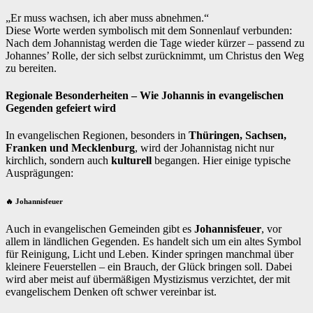
„Er muss wachsen, ich aber muss abnehmen.“
Diese Worte werden symbolisch mit dem Sonnenlauf verbunden:
Nach dem Johannistag werden die Tage wieder kürzer – passend zu
Johannes’ Rolle, der sich selbst zurücknimmt, um Christus den Weg
zu bereiten.
Regionale Besonderheiten – Wie Johannis in evangelischen
Gegenden gefeiert wird
In evangelischen Regionen, besonders in
Thüringen, Sachsen,
Franken und Mecklenburg
, wird der Johannistag nicht nur
kirchlich, sondern auch
kulturell
begangen. Hier einige typische
Ausprägungen:
🔥 Johannisfeuer
Auch in evangelischen Gemeinden gibt es
Johannisfeuer
, vor
allem in ländlichen Gegenden. Es handelt sich um ein altes Symbol
für Reinigung, Licht und Leben. Kinder springen manchmal über
kleinere Feuerstellen – ein Brauch, der Glück bringen soll. Dabei
wird aber meist auf übermäßigen Mystizismus verzichtet, der mit
evangelischem Denken oft schwer vereinbar ist.