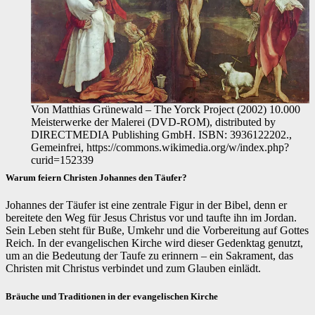
Von Matthias Grünewald – The Yorck Project (2002) 10.000
Meisterwerke der Malerei (DVD-ROM), distributed by
DIRECTMEDIA Publishing GmbH. ISBN: 3936122202.,
Gemeinfrei, https://commons.wikimedia.org/w/index.php?
curid=152339
Warum feiern Christen Johannes den Täufer?
Johannes der Täufer ist eine zentrale Figur in der Bibel, denn er
bereitete den Weg für Jesus Christus vor und taufte ihn im Jordan.
Sein Leben steht für Buße, Umkehr und die Vorbereitung auf Gottes
Reich. In der evangelischen Kirche wird dieser Gedenktag genutzt,
um an die Bedeutung der Taufe zu erinnern – ein Sakrament, das
Christen mit Christus verbindet und zum Glauben einlädt.
Bräuche und Traditionen in der evangelischen Kirche