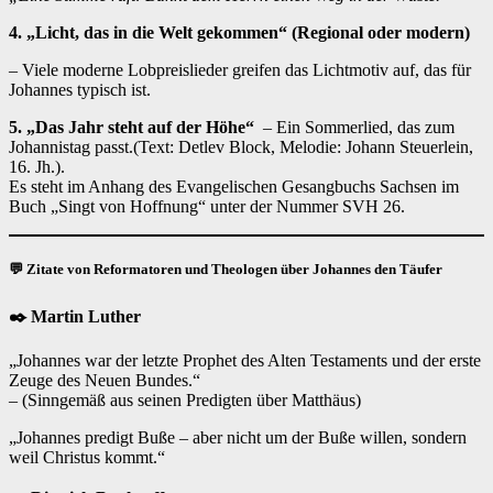
4. „Licht, das in die Welt gekommen“ (Regional oder modern)
– Viele moderne Lobpreislieder greifen das Lichtmotiv auf, das für
Johannes typisch ist.
5.
„Das Jahr steht auf der Höhe“
– Ein Sommerlied, das zum
Johannistag passt.(Text: Detlev Block, Melodie: Johann Steuerlein,
16. Jh.).
Es steht im Anhang des Evangelischen Gesangbuchs Sachsen im
Buch „Singt von Hoffnung“ unter der Nummer SVH 26.
💬 Zitate von Reformatoren und Theologen über Johannes den Täufer
✒️ Martin Luther
„Johannes war der letzte Prophet des Alten Testaments und der erste
Zeuge des Neuen Bundes.“
– (Sinngemäß aus seinen Predigten über Matthäus)
„Johannes predigt Buße – aber nicht um der Buße willen, sondern
weil Christus kommt.“