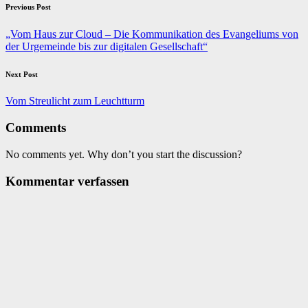
Post
Previous Post
navigation
„Vom Haus zur Cloud – Die Kommunikation des Evangeliums von
der Urgemeinde bis zur digitalen Gesellschaft“
Next Post
Vom Streulicht zum Leuchtturm
Comments
No comments yet. Why don’t you start the discussion?
Kommentar verfassen