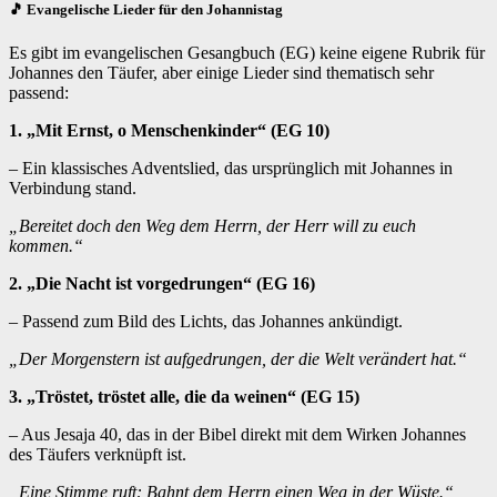
🎵 Evangelische Lieder für den Johannistag
Es gibt im evangelischen Gesangbuch (EG) keine eigene Rubrik für
Johannes den Täufer, aber einige Lieder sind thematisch sehr
passend:
1. „Mit Ernst, o Menschenkinder“ (EG 10)
– Ein klassisches Adventslied, das ursprünglich mit Johannes in
Verbindung stand.
„Bereitet doch den Weg dem Herrn, der Herr will zu euch
kommen.“
2. „Die Nacht ist vorgedrungen“ (EG 16)
– Passend zum Bild des Lichts, das Johannes ankündigt.
„Der Morgenstern ist aufgedrungen, der die Welt verändert hat.“
3. „Tröstet, tröstet alle, die da weinen“ (EG 15)
– Aus Jesaja 40, das in der Bibel direkt mit dem Wirken Johannes
des Täufers verknüpft ist.
„Eine Stimme ruft: Bahnt dem Herrn einen Weg in der Wüste.“