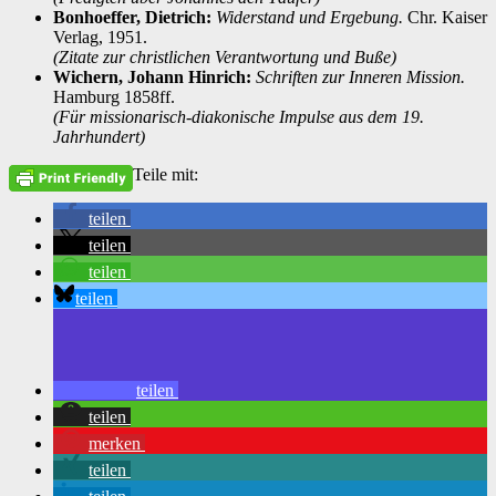
Bonhoeffer, Dietrich:
Widerstand und Ergebung.
Chr. Kaiser
Verlag, 1951.
(Zitate zur christlichen Verantwortung und Buße)
Wichern, Johann Hinrich:
Schriften zur Inneren Mission.
Hamburg 1858ff.
(Für missionarisch-diakonische Impulse aus dem 19.
Jahrhundert)
Teile mit:
teilen
teilen
teilen
teilen
teilen
teilen
merken
teilen