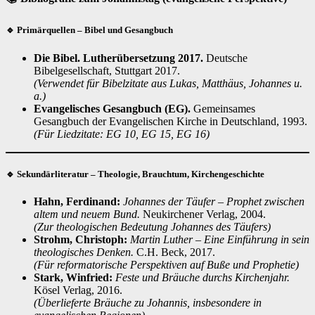
🔹 Primärquellen – Bibel und Gesangbuch
Die Bibel. Lutherübersetzung 2017.
Deutsche
Bibelgesellschaft, Stuttgart 2017.
(Verwendet für Bibelzitate aus Lukas, Matthäus, Johannes u.
a.)
Evangelisches Gesangbuch (EG).
Gemeinsames
Gesangbuch der Evangelischen Kirche in Deutschland, 1993.
(Für Liedzitate: EG 10, EG 15, EG 16)
🔹 Sekundärliteratur – Theologie, Brauchtum, Kirchengeschichte
Hahn, Ferdinand:
Johannes der Täufer – Prophet zwischen
altem und neuem Bund.
Neukirchener Verlag, 2004.
(Zur theologischen Bedeutung Johannes des Täufers)
Strohm, Christoph:
Martin Luther – Eine Einführung in sein
theologisches Denken.
C.H. Beck, 2017.
(Für reformatorische Perspektiven auf Buße und Prophetie)
Stark, Winfried:
Feste und Bräuche durchs Kirchenjahr.
Kösel Verlag, 2016.
(Überlieferte Bräuche zu Johannis, insbesondere in