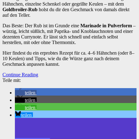
Hähnchen, einzelne Schenkel oder gegrillte Keulen – mit dem
Goldbroiler-Rub
holst du dir den Geschmack von damals direkt
auf den Teller.
Das Beste: Der Rub ist im Grunde eine
Marinade in Pulverform
–
würzig, leicht süßlich, mit Paprika- und Knoblauchnoten und einer
dezenten Currynote. Er lässt sich schnell und einfach selbst
herstellen, mit oder ohne Thermomix.
Hier findest du ein erprobtes Rezept für ca. 4–6 Hähnchen (oder 8–
10 Keulen) und Tipps, wie du die Würze ganz nach deinem
Geschmack anpassen kannst.
Continue Reading
Teile mit:
teilen
teilen
teilen
teilen