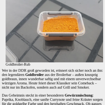
Goldbroiler-Rub
Wer in der DDR groß geworden ist, erinnert sich sicher noch an ihn:
den legendären
Goldbroiler
aus der Broilerbar – außen knusprig
goldbraun, innen wunderbar saftig und mit einem unverwechselbar
würzigen Aroma. Heute feiert dieser Klassiker sein Comeback –
nicht nur im Backofen, sondern auch auf Grill und Smoker.
Das Geheimnis steckt in einer besonderen
Gewürzmischung
:
Paprika, Knoblauch, eine sanfte Currynote und feine Kräuter sorgen
für die goldgelbe Farbe und den herzhaften Geschmack. Ob ganzes