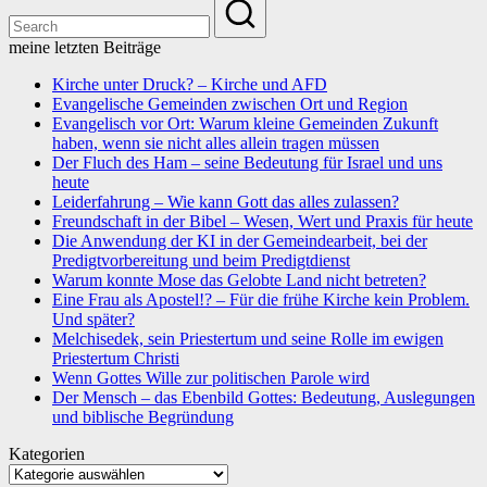
meine letzten Beiträge
Kirche unter Druck? – Kirche und AFD
Evangelische Gemeinden zwischen Ort und Region
Evangelisch vor Ort: Warum kleine Gemeinden Zukunft
haben, wenn sie nicht alles allein tragen müssen
Der Fluch des Ham – seine Bedeutung für Israel und uns
heute
Leiderfahrung – Wie kann Gott das alles zulassen?
Freundschaft in der Bibel – Wesen, Wert und Praxis für heute
Die Anwendung der KI in der Gemeindearbeit, bei der
Predigtvorbereitung und beim Predigtdienst
Warum konnte Mose das Gelobte Land nicht betreten?
Eine Frau als Apostel!? – Für die frühe Kirche kein Problem.
Und später?
Melchisedek, sein Priestertum und seine Rolle im ewigen
Priestertum Christi
Wenn Gottes Wille zur politischen Parole wird
Der Mensch – das Ebenbild Gottes: Bedeutung, Auslegungen
und biblische Begründung
Kategorien
Kategorien