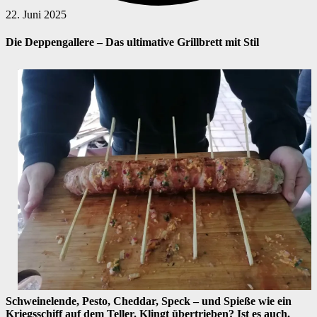
22. Juni 2025
Die Deppengallere – Das ultimative Grillbrett mit Stil
Schweinelende, Pesto, Cheddar, Speck – und Spieße wie ein
Kriegsschiff auf dem Teller. Klingt übertrieben? Ist es auch.