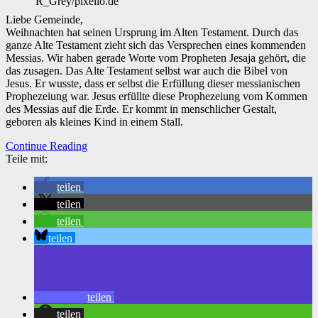
R_Grey/pixelio.de
Liebe Gemeinde,
Weihnachten hat seinen Ursprung im Alten Testament. Durch das
ganze Alte Testament zieht sich das Versprechen eines kommenden
Messias. Wir haben gerade Worte vom Propheten Jesaja gehört, die
das zusagen. Das Alte Testament selbst war auch die Bibel von
Jesus. Er wusste, dass er selbst die Erfüllung dieser messianischen
Prophezeiung war. Jesus erfüllte diese Prophezeiung vom Kommen
des Messias auf die Erde. Er kommt in menschlicher Gestalt,
geboren als kleines Kind in einem Stall.
Continue Reading
Teile mit:
teilen
teilen
teilen
teilen
teilen
teilen