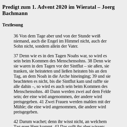
Predigt zum 1. Advent 2020 im Wieratal – Joerg
Bachmann
Textlesung
36 Von dem Tage aber und von der Stunde weiß
niemand, auch die Engel im Himmel nicht, auch der
Sohn nicht, sondern allein der Vater.
37 Denn wie es in den Tagen Noahs war, so wird es
sein beim Kommen des Menschensohns. 38 Denn wie
sie waren in den Tagen vor der Sintflut – sie aßen, sie
tranken, sie heirateten und ließen heiraten bis an den
Tag, an dem Noah in die Arche hineinging; 39 und sie
beachteten es nicht, bis die Sintflut kam und raffte sie
alle dahin –, so wird es auch sein beim Kommen des
Menschensohns. 40 Dann werden zwei auf dem Felde
sein; der eine wird angenommen, der andere wird
preisgegeben. 41 Zwei Frauen werden mahlen mit der
Mühle; die eine wird angenommen, die andere wird
preisgegeben.
42 Darum wachet; denn ihr wisst nicht, an welchem
Tag euer Herr kommt. 43 Das sollt ihr aber wissen: