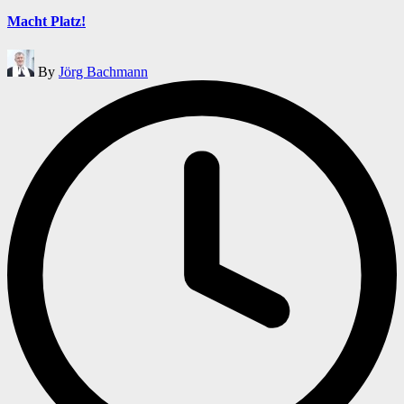
in
Macht Platz!
Posted
By
Jörg Bachmann
by