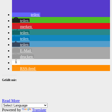
teilen
teilen
merken
teilen
teilen
teilen
E-Mail
drucken
RSS-feed
Gefällt mir:
Read More
Powered by
Translate