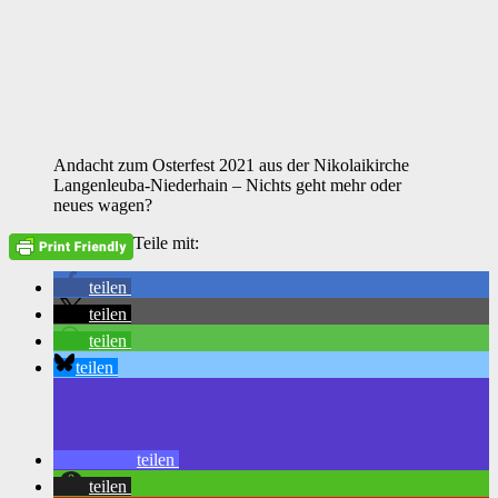
Andacht zum Osterfest 2021 aus der Nikolaikirche
Langenleuba-Niederhain – Nichts geht mehr oder
neues wagen?
Teile mit:
teilen
teilen
teilen
teilen
teilen
teilen