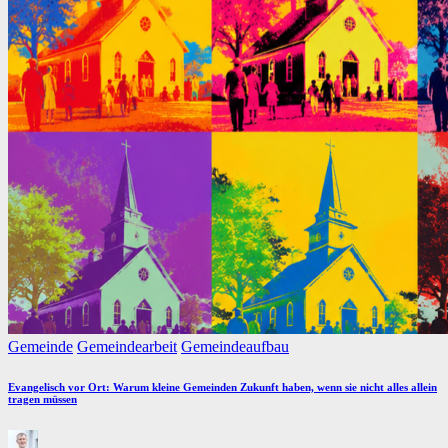
Posted
Gemeinde
Gemeindearbeit
Gemeindeaufbau
in
Evangelisch vor Ort: Warum kleine Gemeinden Zukunft haben, wenn sie nicht alles allein
tragen müssen
Posted