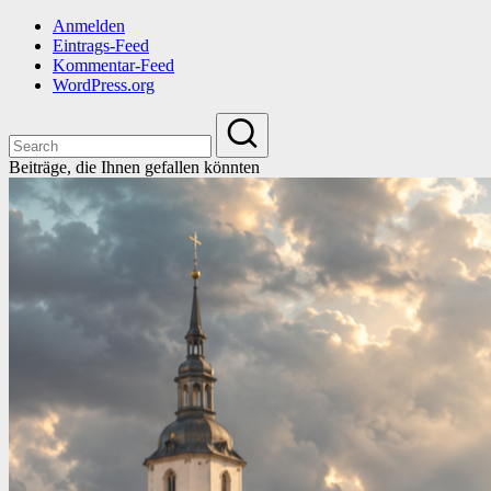
Anmelden
Eintrags-Feed
Kommentar-Feed
WordPress.org
Beiträge, die Ihnen gefallen könnten