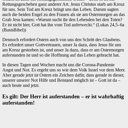
Rettungsgeschehen ganz anderer Art. Jesus Christus starb am Kreuz
für uns. Sein Tod am Kreuz bringt uns das Leben. Darum sagten
auch die beiden Engel zu den Frauen als sie am Ostermorgen an das
Grab Jesu kamen: »Warum sucht ihr den Lebenden bei den Toten?
Er ist nicht hier, Gott hat ihn vom Tod auferweckt.“ (Lukas 24,5–6a
(BasisBibel))
Dennoch erfordert Ostern auch von uns den Schritt des Glaubens.
Es erfordert unser Gottvertrauen, unser Ja dazu, dass Jesus für uns
am Kreuz gestorben ist, und unser Ja dazu, dass er am Ostermorgen
auferstanden ist und so die Hoffnung auf das Leben gebracht hat.
In diesen Tagen und Wochen macht uns die Corona-Pandemie
Angst und Not. Es ergeht uns so wie dem Volk Israel vor dem Meer.
Aber gerade jetzt ist Ostern ein Zeichen dafür, dass gerade in dieser,
unserer unserer Not Hilfe und Beistand möglich ist – Gott ist da –
auch heute und jetzt.
Es gilt: Der Herr ist auferstanden – er ist wahrhaftig
auferstanden!