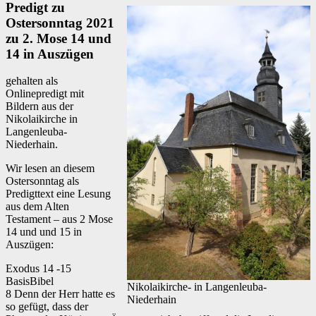
Predigt zu
Ostersonntag 2021
zu 2. Mose 14 und
14 in Auszügen
gehalten als
Onlinepredigt mit
Bildern aus der
Nikolaikirche in
Langenleuba-
Niederhain.
Wir lesen an diesem
Ostersonntag als
Predigttext eine Lesung
aus dem Alten
Testament – aus 2 Mose
14 und und 15 in
Auszügen:
Exodus 14 -15
BasisBibel
Nikolaikirche- in Langenleuba-
8 Denn der Herr hatte es
Niederhain
so gefügt, dass der