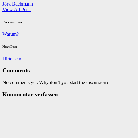
Jörg Bachmann
View All Posts
Post
Previous Post
navigation
Warum?
Next Post
Hirte sein
Comments
No comments yet. Why don’t you start the discussion?
Kommentar verfassen