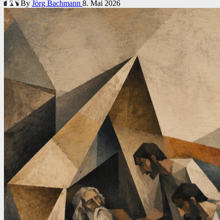
By
Jörg Bachmann
8. Mai 2026
by