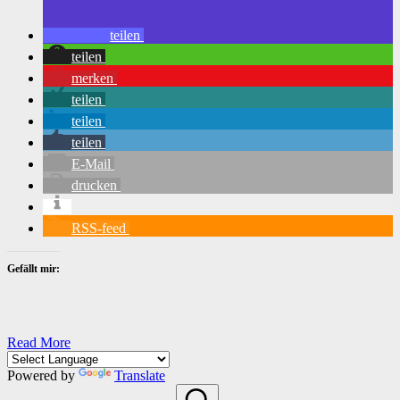
teilen
teilen
merken
teilen
teilen
teilen
E-Mail
drucken
RSS-feed
Gefällt mir:
Read More
Powered by
Translate