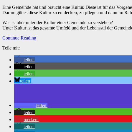
Eine Gemeinde hat und braucht eine Kultur. Diese ist für das Vorg
Darum gilt es diese Kultur zu entdecken, zu pflegen und dann im 
Was ist aber unter der Kultur einer Gemeinde zu verstehen?
Unter Kultur ist das gesamte Umfeld und der Lebensstil der Gemeinde 
Continue Reading
Teile mit:
teilen
teilen
teilen
teilen
teilen
teilen
merken
teilen