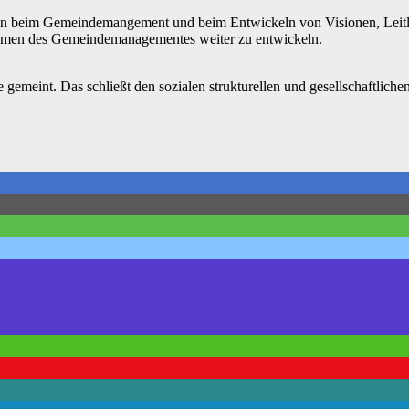
ehen beim Gemeindemangement und beim Entwickeln von Visionen, Leit
Rahmen des Gemeindemanagementes weiter zu entwickeln.
gemeint. Das schließt den sozialen strukturellen und gesellschaftlich