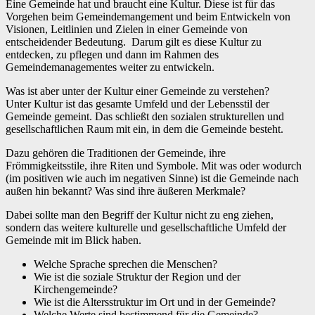
Eine Gemeinde hat und braucht eine Kultur. Diese ist für das
Vorgehen beim Gemeindemangement und beim Entwickeln von
Visionen, Leitlinien und Zielen in einer Gemeinde von
entscheidender Bedeutung. Darum gilt es diese Kultur zu
entdecken, zu pflegen und dann im Rahmen des
Gemeindemanagementes weiter zu entwickeln.
Was ist aber unter der Kultur einer Gemeinde zu verstehen?
Unter Kultur ist das gesamte Umfeld und der Lebensstil der
Gemeinde gemeint. Das schließt den sozialen strukturellen und
gesellschaftlichen Raum mit ein, in dem die Gemeinde besteht.
Dazu gehören die Traditionen der Gemeinde, ihre
Frömmigkeitsstile, ihre Riten und Symbole. Mit was oder wodurch
(im positiven wie auch im negativen Sinne) ist die Gemeinde nach
außen hin bekannt? Was sind ihre äußeren Merkmale?
Dabei sollte man den Begriff der Kultur nicht zu eng ziehen,
sondern das weitere kulturelle und gesellschaftliche Umfeld der
Gemeinde mit im Blick haben.
Welche Sprache sprechen die Menschen?
Wie ist die soziale Struktur der Region und der
Kirchengemeinde?
Wie ist die Altersstruktur im Ort und in der Gemeinde?
Welche Werte sind bestimmend für die Gemeinde?