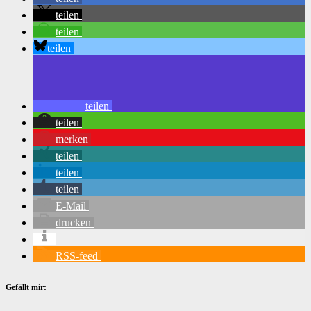
teilen
teilen
teilen
teilen
teilen
merken
teilen
teilen
teilen
E-Mail
drucken
RSS-feed
Gefällt mir: