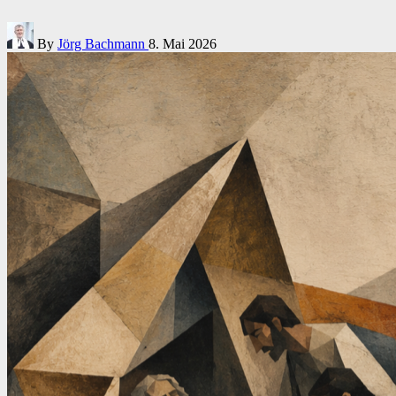
Posted
By
Jörg Bachmann
8. Mai 2026
by