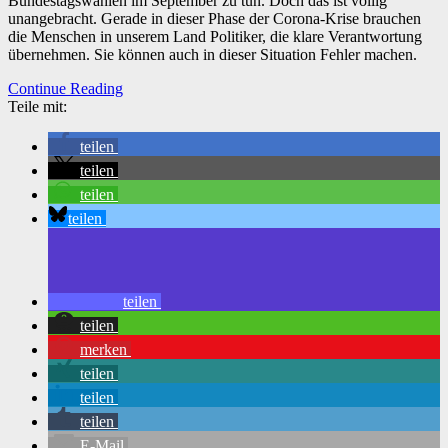
Bundestagswahlen im September zu tun. Doch das ist völlig
unangebracht. Gerade in dieser Phase der Corona-Krise brauchen
die Menschen in unserem Land Politiker, die klare Verantwortung
übernehmen. Sie können auch in dieser Situation Fehler machen.
Continue Reading
Teile mit:
teilen
teilen
teilen
teilen
teilen
teilen
merken
teilen
teilen
teilen
E-Mail