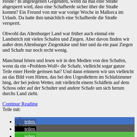
Heide? In abgelegenen Gegenden, wenn da mal eine Straße
abgesperrt wird, dass eine Schafherde sicher über die Straße
kommt? Ein Freund von mir war vorige Woche in Mallorca im
Urlaub. Da hatte ihm tatsächlich eine Schafherde die Straße
versperrt.
Obwohl das Altenburger Land war früher auch einmal ein
Landstrich mit vielen Schafen und Ziegen. Aber davon finden wir
außer dem Altenburger Ziegenkäse und hier und da ein paar Ziegen
und Schafe nur noch recht wenig.
Manchmal hören und lesen wir in den Medien von den Schafen,
wenn da ein »Problem-Wolf« die Schafe, vielleicht sogar ganze
Teile einer Herde gerissen hat? Und dann erinnern wir uns vielleicht
an das Bild vom Hirten, das bei den Urgroßeltern im Schlafzimmer
hing, der bei jedem Wetter, mit vielleicht einem Schäflein auf dem
Schoss oder auf der Schulter und andere Schafe um sich herum
durchs Land zieht.
Continue Reading
Teile mit:
teilen
teilen
teilen