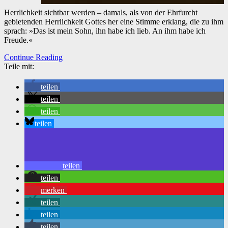
Herrlichkeit sichtbar werden – damals, als von der Ehrfurcht
gebietenden Herrlichkeit Gottes her eine Stimme erklang, die zu ihm
sprach: »Das ist mein Sohn, ihn habe ich lieb. An ihm habe ich
Freude.«
Continue Reading
Teile mit:
teilen
teilen
teilen
teilen
teilen
teilen
merken
teilen
teilen
teilen