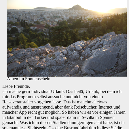
Athen im Sonnenschein
Liebe Freunde,
ich mache gern Individual-Urlaub. Das heißt, Urlaub, bei dem ich
mir das Programm selbst aussuche und nicht von einem
Reiseveranstalter vorgeben lasse. Das ist manchmal etwas
aufwändig und anstrengend, aber dank Reisebücher, Internet und
mancher App recht gut möglich. So haben wir es vor einigen Jahren
in Istanbul in der Türkei und später dann in Sevilla in Spanien
gemacht. Was ich in diesen Städten dann gern gemacht habe, ist ein
sogenanntes “Sightseeing” – eine Busrundfahrt durch diese Städte,