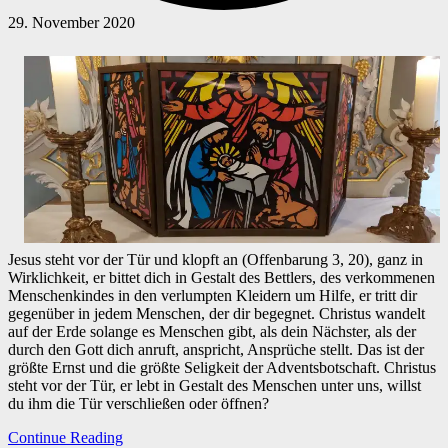
29. November 2020
Jesus steht vor der Tür und klopft an (Offenbarung 3, 20), ganz in
Wirklichkeit, er bittet dich in Gestalt des Bettlers, des verkommenen
Menschenkindes in den verlumpten Kleidern um Hilfe, er tritt dir
gegenüber in jedem Menschen, der dir begegnet. Christus wandelt
auf der Erde solange es Menschen gibt, als dein Nächster, als der
durch den Gott dich anruft, anspricht, Ansprüche stellt. Das ist der
größte Ernst und die größte Seligkeit der Adventsbotschaft. Christus
steht vor der Tür, er lebt in Gestalt des Menschen unter uns, willst
du ihm die Tür verschließen oder öffnen?
Continue Reading