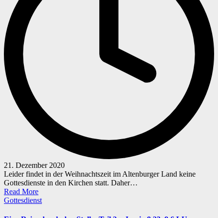
21. Dezember 2020
Leider findet in der Weihnachtszeit im Altenburger Land keine
Gottesdienste in den Kirchen statt. Daher…
Read More
Posted
Gottesdienst
in