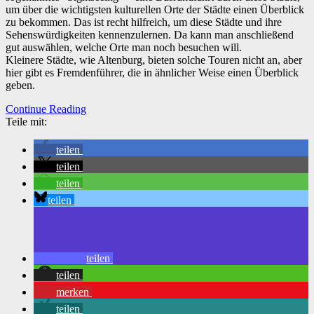
um über die wichtigsten kulturellen Orte der Städte einen Überblick
zu bekommen. Das ist recht hilfreich, um diese Städte und ihre
Sehenswürdigkeiten kennenzulernen. Da kann man anschließend
gut auswählen, welche Orte man noch besuchen will.
Kleinere Städte, wie Altenburg, bieten solche Touren nicht an, aber
hier gibt es Fremdenführer, die in ähnlicher Weise einen Überblick
geben.
Continue Reading
Teile mit:
teilen
teilen
teilen
teilen
teilen
teilen
merken
teilen