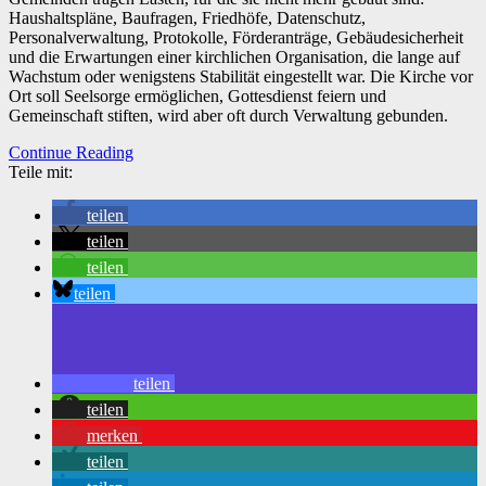
Haushaltspläne, Baufragen, Friedhöfe, Datenschutz,
Personalverwaltung, Protokolle, Förderanträge, Gebäudesicherheit
und die Erwartungen einer kirchlichen Organisation, die lange auf
Wachstum oder wenigstens Stabilität eingestellt war. Die Kirche vor
Ort soll Seelsorge ermöglichen, Gottesdienst feiern und
Gemeinschaft stiften, wird aber oft durch Verwaltung gebunden.
Continue Reading
Teile mit:
teilen
teilen
teilen
teilen
teilen
teilen
merken
teilen