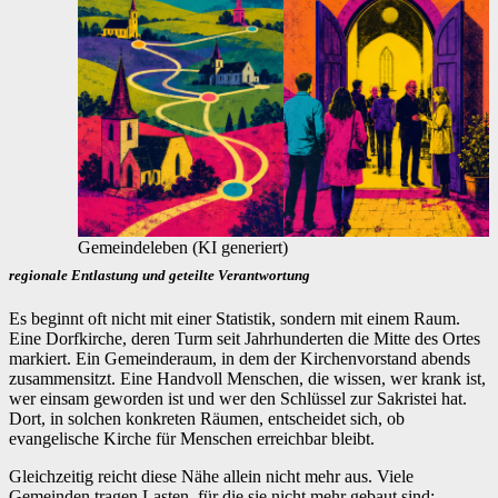
Gemeindeleben (KI generiert)
regionale Entlastung und geteilte Verantwortung
Es beginnt oft nicht mit einer Statistik, sondern mit einem Raum.
Eine Dorfkirche, deren Turm seit Jahrhunderten die Mitte des Ortes
markiert. Ein Gemeinderaum, in dem der Kirchenvorstand abends
zusammensitzt. Eine Handvoll Menschen, die wissen, wer krank ist,
wer einsam geworden ist und wer den Schlüssel zur Sakristei hat.
Dort, in solchen konkreten Räumen, entscheidet sich, ob
evangelische Kirche für Menschen erreichbar bleibt.
Gleichzeitig reicht diese Nähe allein nicht mehr aus. Viele
Gemeinden tragen Lasten, für die sie nicht mehr gebaut sind: