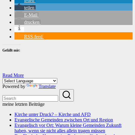
teilen
teilen
E-Mail
drucken
RSS-feed
Gefällt mir:
Read More
Powered by
Translate
meine letzten Beiträge
Kirche unter Druck? – Kirche und AFD
Evangelische Gemeinden zwischen Ort und Region
Evangelisch vor Ort: Warum kleine Gemeinden Zukunft
haben, wenn sie nicht alles allein tragen müssen