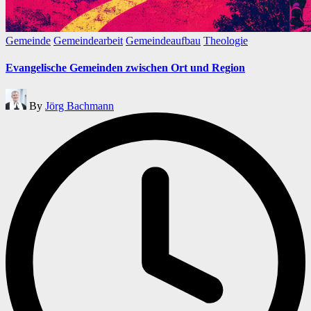
Posted
Gemeinde
Gemeindearbeit
Gemeindeaufbau
Theologie
in
Evangelische Gemeinden zwischen Ort und Region
Posted
By
Jörg Bachmann
by