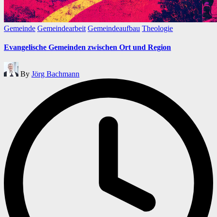
Posted
Gemeinde
Gemeindearbeit
Gemeindeaufbau
Theologie
in
Evangelische Gemeinden zwischen Ort und Region
Posted
By
Jörg Bachmann
by