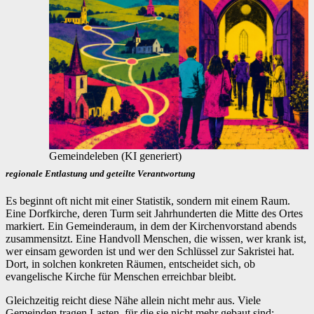
Gemeindeleben (KI generiert)
regionale Entlastung und geteilte Verantwortung
Es beginnt oft nicht mit einer Statistik, sondern mit einem Raum.
Eine Dorfkirche, deren Turm seit Jahrhunderten die Mitte des Ortes
markiert. Ein Gemeinderaum, in dem der Kirchenvorstand abends
zusammensitzt. Eine Handvoll Menschen, die wissen, wer krank ist,
wer einsam geworden ist und wer den Schlüssel zur Sakristei hat.
Dort, in solchen konkreten Räumen, entscheidet sich, ob
evangelische Kirche für Menschen erreichbar bleibt.
Gleichzeitig reicht diese Nähe allein nicht mehr aus. Viele
Gemeinden tragen Lasten, für die sie nicht mehr gebaut sind: