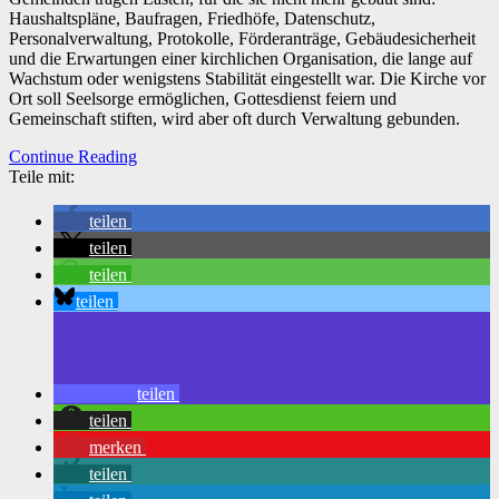
Haushaltspläne, Baufragen, Friedhöfe, Datenschutz,
Personalverwaltung, Protokolle, Förderanträge, Gebäudesicherheit
und die Erwartungen einer kirchlichen Organisation, die lange auf
Wachstum oder wenigstens Stabilität eingestellt war. Die Kirche vor
Ort soll Seelsorge ermöglichen, Gottesdienst feiern und
Gemeinschaft stiften, wird aber oft durch Verwaltung gebunden.
Continue Reading
Teile mit:
teilen
teilen
teilen
teilen
teilen
teilen
merken
teilen