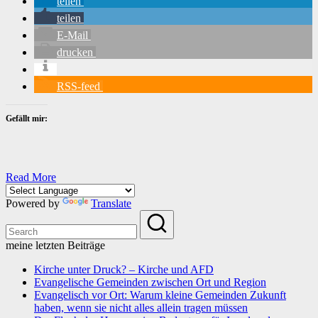
teilen
teilen
E-Mail
drucken
RSS-feed
Gefällt mir:
Read More
Powered by
Translate
meine letzten Beiträge
Kirche unter Druck? – Kirche und AFD
Evangelische Gemeinden zwischen Ort und Region
Evangelisch vor Ort: Warum kleine Gemeinden Zukunft
haben, wenn sie nicht alles allein tragen müssen