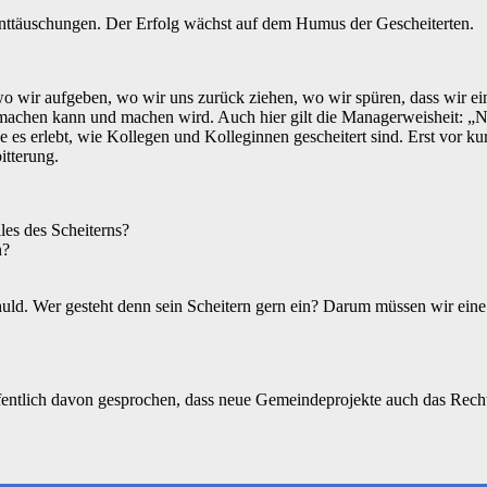
Enttäuschungen. Der Erfolg wächst auf dem Humus der Gescheiterten.
 wir aufgeben, wo wir uns zurück ziehen, wo wir spüren, dass wir ein
hen kann und machen wird. Auch hier gilt die Managerweisheit: „Nur
es erlebt, wie Kollegen und Kolleginnen gescheitert sind. Erst vor ku
itterung.
es des Scheiterns?
n?
schuld. Wer gesteht denn sein Scheitern gern ein? Darum müssen wir eine
tlich davon gesprochen, dass neue Gemeindeprojekte auch das Recht zu