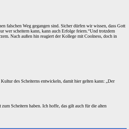
en falschen Weg gegangen sind. Sicher dürfen wir wissen, dass Gott
 wer scheitern kann, kann auch Erfolge feiern.“
Und trotzdem
rzem. Nach außen hin reagiert der Kollege mit Coolness, doch in
 Kultur des Scheiterns entwickeln, damit hier gelten kann: „Der
m Scheitern haben. Ich hoffe, das gilt auch für die alten