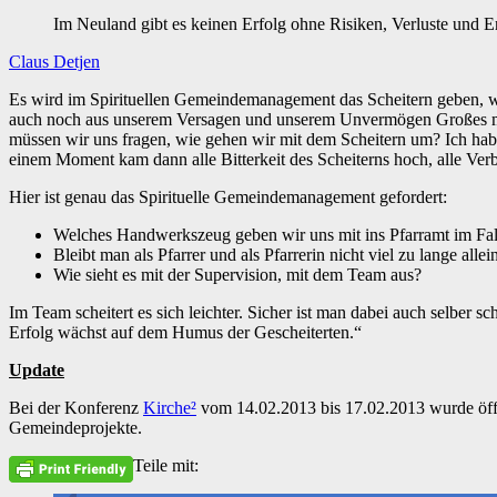
Im Neuland gibt es keinen Erfolg ohne Risiken, Verluste und 
Claus Detjen
Es wird im Spirituellen Gemeindemanagement das Scheitern geben, wo
auch noch aus unserem Versagen und unserem Unvermögen Großes mac
müssen wir uns fragen, wie gehen wir mit dem Scheitern um? Ich habe 
einem Moment kam dann alle Bitterkeit des Scheiterns hoch, alle Verb
Hier ist genau das Spirituelle Gemeindemanagement gefordert:
Welches Handwerkszeug geben wir uns mit ins Pfarramt im Fall
Bleibt man als Pfarrer und als Pfarrerin nicht viel zu lange allei
Wie sieht es mit der Supervision, mit dem Team aus?
Im Team scheitert es sich leichter. Sicher ist man dabei auch selber 
Erfolg wächst auf dem Humus der Gescheiterten.“
Update
Bei der Konferenz
Kirche²
vom 14.02.2013 bis 17.02.2013 wurde öffen
Gemeindeprojekte.
Teile mit: