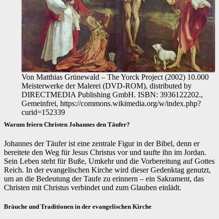
Von Matthias Grünewald – The Yorck Project (2002) 10.000
Meisterwerke der Malerei (DVD-ROM), distributed by
DIRECTMEDIA Publishing GmbH. ISBN: 3936122202.,
Gemeinfrei, https://commons.wikimedia.org/w/index.php?
curid=152339
Warum feiern Christen Johannes den Täufer?
Johannes der Täufer ist eine zentrale Figur in der Bibel, denn er
bereitete den Weg für Jesus Christus vor und taufte ihn im Jordan.
Sein Leben steht für Buße, Umkehr und die Vorbereitung auf Gottes
Reich. In der evangelischen Kirche wird dieser Gedenktag genutzt,
um an die Bedeutung der Taufe zu erinnern – ein Sakrament, das
Christen mit Christus verbindet und zum Glauben einlädt.
Bräuche und Traditionen in der evangelischen Kirche