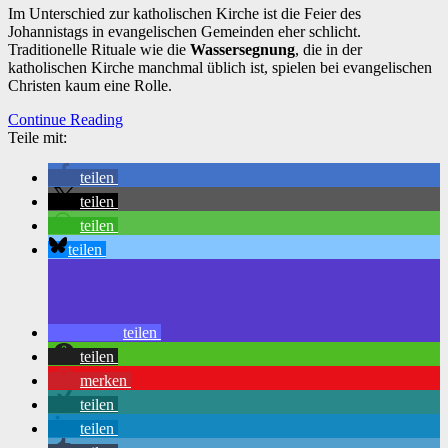
Im Unterschied zur katholischen Kirche ist die Feier des
Johannistags in evangelischen Gemeinden eher schlicht.
Traditionelle Rituale wie die
Wassersegnung
, die in der
katholischen Kirche manchmal üblich ist, spielen bei evangelischen
Christen kaum eine Rolle.
Continue Reading
Teile mit:
teilen
teilen
teilen
teilen
teilen
teilen
merken
teilen
teilen