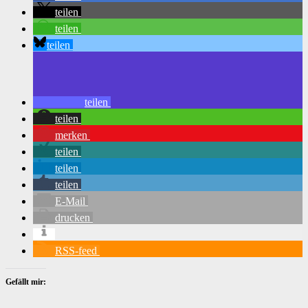
teilen
teilen
teilen
teilen
teilen
merken
teilen
teilen
teilen
E-Mail
drucken
RSS-feed
Gefällt mir: