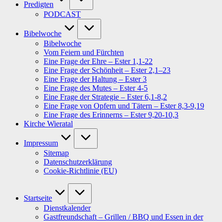
Predigten
PODCAST
Bibelwoche
Bibelwoche
Vom Feiern und Fürchten
Eine Frage der Ehre – Ester 1,1-22
Eine Frage der Schönheit – Ester 2,1–23
Eine Frage der Haltung – Ester 3
Eine Frage des Mutes – Ester 4-5
Eine Frage der Strategie – Ester 6,1-8,2
Eine Frage von Opfern und Tätern – Ester 8,3-9,19
Eine Frage des Erinnerns – Ester 9,20-10,3
Kirche Wieratal
Impressum
Sitemap
Datenschutzerklärung
Cookie-Richtlinie (EU)
Startseite
Dienstkalender
Gastfreundschaft – Grillen / BBQ und Essen in der