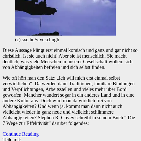
(c) sxc.hu/vivekchugh
Diese Aussage klingt erst einmal komisch und ganz und gar nicht so
christlich. Ist sie auch nicht! Aber sie ist menschlich. Sie macht
deutlich, was viele Menschen in unserer Gesellschaft wollen: sich
von Abhängigkeiten befreien und sich selbst finden.
Wie oft hört man den Satz: „Ich will mich erst einmal selbst
verwirklichen“. Da werden dann Traditionen, familiäre Bindungen
und Verpflichtungen, Arbeitsstellen und vieles mehr über Bord
geworfen. Mancher wandert sogar in ein anderes Land und in eine
andere Kultur aus. Doch wird man da wirklich frei von
Abhängigkeiten? Und wenn ja, kommt man dann nicht auch
vielleicht wieder in ganz neue und vielleicht schlimmere
Abhängigkeiten? Stephen R. Covey schreibt in seinem Buch “ Die
7 Wege zur Effektivität“ darüber folgendes:
Continue Reading
Teile mit: