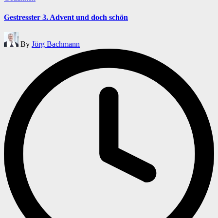
in
Gestresster 3. Advent und doch schön
Posted
By
Jörg Bachmann
by