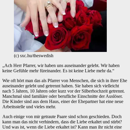
(c) sxc.hu/theswedish
„Ach Herr Pfarrer, wir haben uns auseinander gelebt. Wir haben
keine Gefühle mehr füreinander. Es ist keine Liebe mehr da.“
Wie oft hört man das als Pfarrer von Menschen, die sich in ihrer Ehe
auseinander gelebt und getrennt haben. Sie haben sich vielleicht
nach 5 Jahren, 10 Jahren oder kurz vor der Silberhochzeit getrennt.
Manchmal sind familiäre oder berufliche Einschnitte der Auslöser.
Die Kinder sind aus dem Haus, einer der Ehepartner hat eine neue
Arbeitsstelle und vieles mehr.
Auch einige von mir getraute Paare sind schon geschieden. Doch
kann man das nicht verhindern, dass die Liebe erkaltet und stirbt?
Und was ist, wenn die Liebe erkaltet ist? Kann man ihr nicht eine