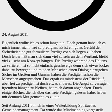
24. August 2011
Eigentlich wollte ich es schon lange tun. Doch getraut habe ich es
mich immer nicht, frei zu predigten. Es ist ein gutes Gefühl der
Sicherheit eine gut formulierte Predigt vor sich liegen zu haben.
Doch leider hält man sich dann viel zu sehr an dem Wortlaut, bleibt
viel zu sehr am Konzept hängen. Die Predigt während des Haltens
zu variieren, ist so nicht einfach, geschweige denn sich etwas locker
dabei zu bewegen und mit den Menschen einen Dialog einzugehen.
Sicher im Großen und Ganzen haben die Predigten schon die
Menschen angesprochen. Das ergab zu mindestens der Rücklauf,
aber frei zu predigen ist doch etwas anderes. Die Angst zu versagen,
irgendwo hängen zu bleiben, hat mich davon abgehalten. Doch
einige Bücher, die ich über das freie Predigen gelesen habe, haben
mir dennoch Mut gemacht, es zu tun.
Seit Anfang 2011 bin ich in einer Weiterbildung Spirituelles
Gemeindemanagement. Da wurde das Mindmapping vorgestellt.