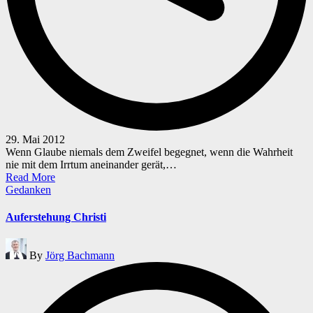
29. Mai 2012
Wenn Glaube niemals dem Zweifel begegnet, wenn die Wahrheit
nie mit dem Irrtum aneinander gerät,…
Read More
Posted
Gedanken
in
Auferstehung Christi
Posted
By
Jörg Bachmann
by