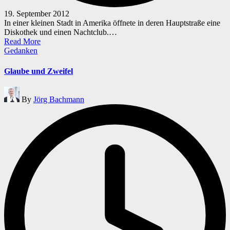
19. September 2012
In einer kleinen Stadt in Amerika öffnete in deren Hauptstraße eine
Diskothek und einen Nachtclub.…
Read More
Posted
Gedanken
in
Glaube und Zweifel
Posted
By
Jörg Bachmann
by