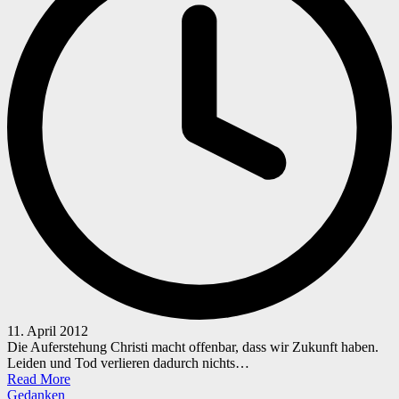
11. April 2012
Die Auferstehung Christi macht offenbar, dass wir Zukunft haben.
Leiden und Tod verlieren dadurch nichts…
Read More
Posted
Gedanken