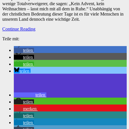
wenige Totalverweigerer, die sagen: „Kein Advent, kein
Weihnachten – lasst mich mit all dem in Ruhe.“ Unabhängig von
der christlichen Bedeutung dieser Tage ist es für viele Menschen in
unserem Land dennoch eine wichtige Zeit.
Continue Reading
Teile mit:
teilen
teilen
teilen
teilen
teilen
teilen
merken
teilen
teilen