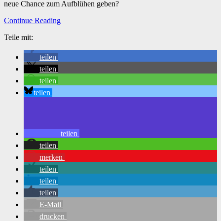
neue Chance zum Aufblühen geben?
Continue Reading
Teile mit:
teilen
teilen
teilen
teilen
teilen
teilen
merken
teilen
teilen
teilen
E-Mail
drucken