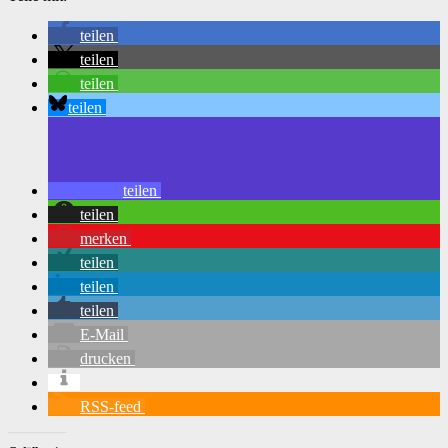
teilen
teilen
teilen
teilen
teilen
teilen
merken
teilen
teilen
teilen
E-Mail
drucken
RSS-feed