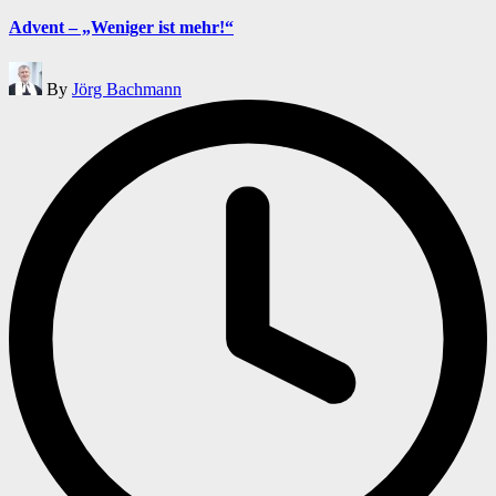
in
Advent – „Weniger ist mehr!“
Posted
By
Jörg Bachmann
by