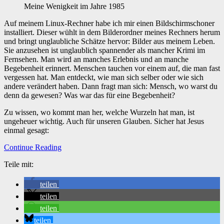
Meine Wenigkeit im Jahre 1985
Auf meinem Linux-Rechner habe ich mir einen Bildschirmschoner
installiert. Dieser wühlt in dem Bilderordner meines Rechners herum
und bringt unglaubliche Schätze hervor: Bilder aus meinem Leben.
Sie anzusehen ist unglaublich spannender als mancher Krimi im
Fernsehen. Man wird an manches Erlebnis und an manche
Begebenheit erinnert. Menschen tauchen vor einem auf, die man fast
vergessen hat. Man entdeckt, wie man sich selber oder wie sich
andere verändert haben. Dann fragt man sich: Mensch, wo warst du
denn da gewesen? Was war das für eine Begebenheit?
Zu wissen, wo kommt man her, welche Wurzeln hat man, ist
ungeheuer wichtig. Auch für unseren Glauben. Sicher hat Jesus
einmal gesagt:
Continue Reading
Teile mit:
teilen
teilen
teilen
teilen