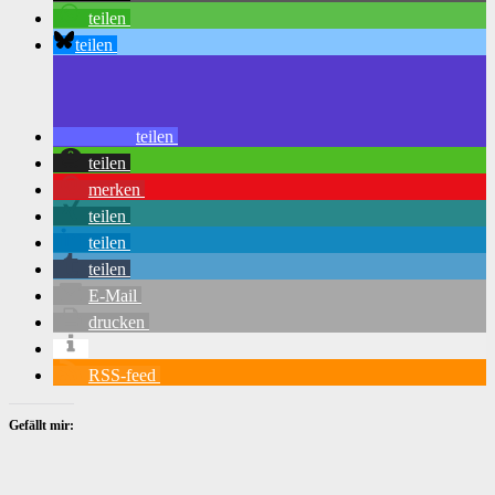
teilen
teilen
teilen
teilen
merken
teilen
teilen
teilen
E-Mail
drucken
RSS-feed
Gefällt mir: