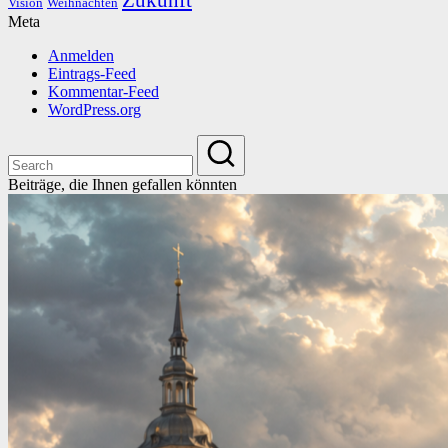
Vision
Weihnachten
Meta
Anmelden
Eintrags-Feed
Kommentar-Feed
WordPress.org
Beiträge, die Ihnen gefallen könnten