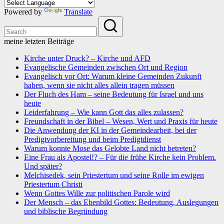
Powered by
Translate
meine letzten Beiträge
Kirche unter Druck? – Kirche und AFD
Evangelische Gemeinden zwischen Ort und Region
Evangelisch vor Ort: Warum kleine Gemeinden Zukunft
haben, wenn sie nicht alles allein tragen müssen
Der Fluch des Ham – seine Bedeutung für Israel und uns
heute
Leiderfahrung – Wie kann Gott das alles zulassen?
Freundschaft in der Bibel – Wesen, Wert und Praxis für heute
Die Anwendung der KI in der Gemeindearbeit, bei der
Predigtvorbereitung und beim Predigtdienst
Warum konnte Mose das Gelobte Land nicht betreten?
Eine Frau als Apostel!? – Für die frühe Kirche kein Problem.
Und später?
Melchisedek, sein Priestertum und seine Rolle im ewigen
Priestertum Christi
Wenn Gottes Wille zur politischen Parole wird
Der Mensch – das Ebenbild Gottes: Bedeutung, Auslegungen
und biblische Begründung