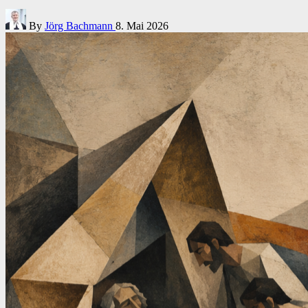
Posted
By
Jörg Bachmann
8. Mai 2026
by