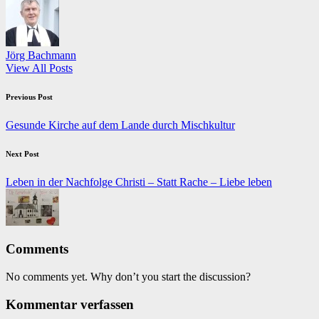
Jörg Bachmann
View All Posts
Post
Previous Post
navigation
Gesunde Kirche auf dem Lande durch Mischkultur
Next Post
Leben in der Nachfolge Christi – Statt Rache – Liebe leben
Comments
No comments yet. Why don’t you start the discussion?
Kommentar verfassen